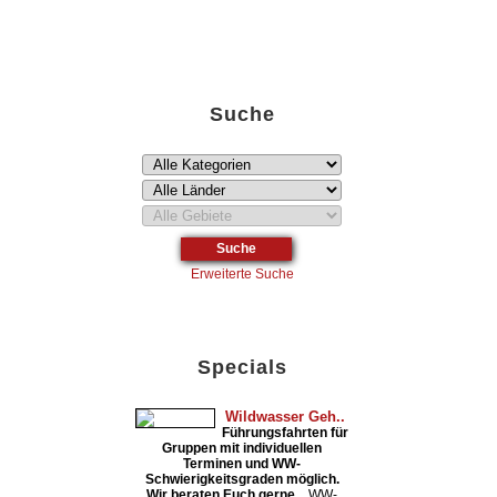
Liste öffnen!
Suche
Erweiterte Suche
Specials
Wildwasser Geh..
Führungsfahrten für
Gruppen mit individuellen
Terminen und WW-
Schwierigkeitsgraden möglich.
Wir beraten Euch gerne....
WW-