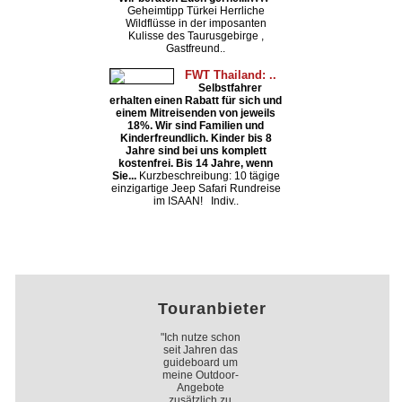
Geheimtipp Türkei Herrliche
Wildflüsse in der imposanten
Kulisse des Taurusgebirge ,
Gastfreund..
FWT Thailand: ..
Selbstfahrer
erhalten einen Rabatt für sich und
einem Mitreisenden von jeweils
18%. Wir sind Familien und
Kinderfreundlich. Kinder bis 8
Jahre sind bei uns komplett
kostenfrei. Bis 14 Jahre, wenn
Sie...
Kurzbeschreibung: 10 tägige
einzigartige Jeep Safari Rundreise
im ISAAN! Indiv..
Touranbieter
"Ich nutze schon
seit Jahren das
guideboard um
meine Outdoor-
Angebote
zusätzlich zu