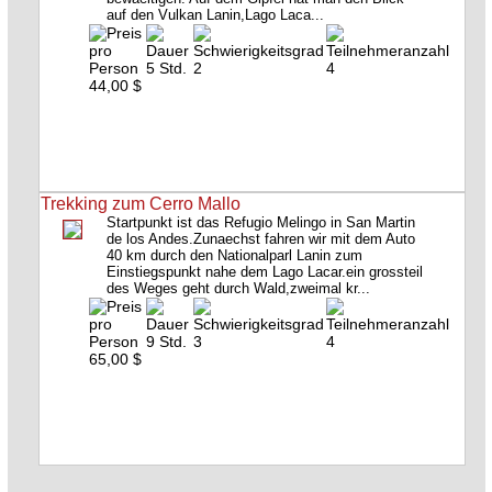
auf den Vulkan Lanin,Lago Laca...
5 Std.
2
4
44,00 $
Trekking zum Cerro Mallo
Startpunkt ist das Refugio Melingo in San Martin
de los Andes.Zunaechst fahren wir mit dem Auto
40 km durch den Nationalparl Lanin zum
Einstiegspunkt nahe dem Lago Lacar.ein grossteil
des Weges geht durch Wald,zweimal kr...
9 Std.
3
4
65,00 $