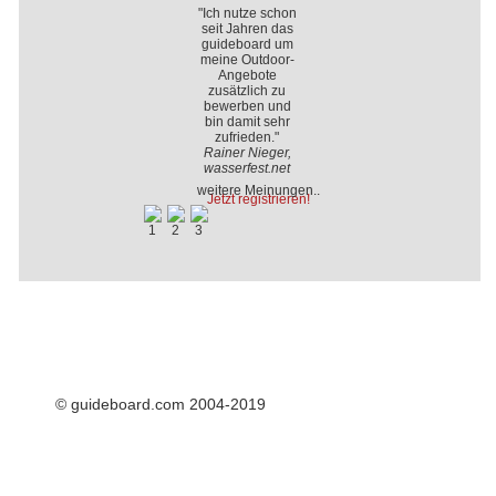
"Ich nutze schon
seit Jahren das
guideboard um
meine Outdoor-
Angebote
zusätzlich zu
bewerben und
bin damit sehr
zufrieden."
Rainer Nieger,
wasserfest.net
weitere Meinungen..
Jetzt registrieren!
© guideboard.com 2004-2019