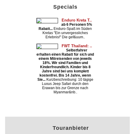
Specials
Enduro Kreta T..
ab 6 Personen 5%
Rabatt...
Enduro-Spaß im Süden
Kretas "Ein unvergessliches
Erlebnis!" Die gef&uum..
FWT Thailand: ..
Selbstfahrer
erhalten einen Rabatt für sich und
einem Mitreisenden von jeweils
18%. Wir sind Familien und
Kinderfreundlich. Kinder bis 8
Jahre sind bei uns komplett
kostenfrei. Bis 14 Jahre, wenn
Sie...
Kurzbeschreibung: 10 tägige
Luxus Jeep Safari durch den
Erawan bis zur Grenze nach
Myanmar&nb..
Touranbieter