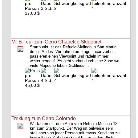
3 Std.
2
4
37,00 $
MTB-Tour zum Cerro Chapelco Skigebiet
Startpunkt ist das Refugio-Melingo in San Martin
de los Andes. Wir fahren am Lago Lacar vorbei ,
passieren einen Viewpoint und radeln immer
weiter bergauf. Es geht vorbei durch eine Zone wo
viele Mapuche leben. Schliessl...
4 Std.
4
4
45,00 $
Trekking zum Cerro Colorado
Wir fahren mit dem Auto vom Refugio-Melingo 13
km zum Startpunkt. Der Weg ist teilweise sehr
steil aber von jeder Person mit etwas Kondition zu
bewaeltigen. Auf dem Gipfel hat man den Blick