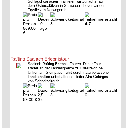
Schlauchcanadiern trainieren wir zunächst auf
dem Österdalälven in Schweden, bevor wir den
Trysilelv in Norwegen h...
10
3
4-7
569,00
Tage
€
Rafting Saalach Erlebnistour
Saalach Rafting-Erlebnis-Touren. Diese Tour
startet an der Landesgrenze zu Österreich bei
Unken am Steinpass, führt durch naturbelassene
Landschaften unterhalb des Reiter-Alm Gebirges
von Schneizelreuth...
2,5
3
6
59,00 €
Std.