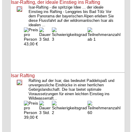
Isar-Rafting, der ideale Einstieg ins Rafting
Isar-Rafting - die spritzige Idee ... der ideale
Einstieg ins Rafting - Lenggries bis Bad Tölz Vor
dem Panorama der bayerischen Alpen erleben Sie
diese Flussfahrt auf der wildromantischen Isar als
idealen ...
3 Std.
3
ab 1
43,00 €
Isar Rafting
Rafting auf der Isar, das bedeutet Paddelspaß und
unvergessliche Eindrücke in einer herrlichen
Gebirgslandschaft. Die Isar bietet optimale
Voraussetzungen für einen leichten Einstieg ins
Wildwasserraft...
3 Std.
2
60
39,00 €