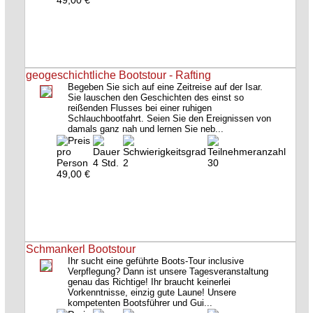
49,00 €
geogeschichtliche Bootstour - Rafting
Begeben Sie sich auf eine Zeitreise auf der Isar.
Sie lauschen den Geschichten des einst so
reißenden Flusses bei einer ruhigen
Schlauchbootfahrt. Seien Sie den Ereignissen von
damals ganz nah und lernen Sie neb...
4 Std.
2
30
49,00 €
Schmankerl Bootstour
Ihr sucht eine geführte Boots-Tour inclusive
Verpflegung? Dann ist unsere Tagesveranstaltung
genau das Richtige! Ihr braucht keinerlei
Vorkenntnisse, einzig gute Laune! Unsere
kompetenten Bootsführer und Gui...