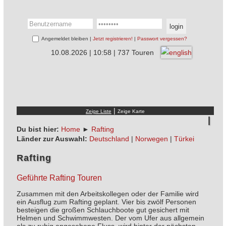
Angemeldet bleiben |
Jetzt registrieren!
|
Passwort vergessen?
10.08.2026 | 10:58 | 737 Touren
|
Du bist hier:
Home
►
Rafting
Länder zur Auswahl:
Deutschland
|
Norwegen
|
Türkei
Rafting
Geführte Rafting Touren
Zusammen mit den Arbeitskollegen oder der Familie wird
ein Ausflug zum Rafting geplant. Vier bis zwölf Personen
besteigen die großen Schlauchboote gut gesichert mit
Helmen und Schwimmwesten. Der vom Ufer aus allgemein