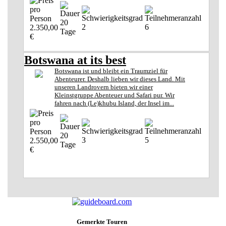
20
2
6
2.350,00
Tage
€
Botswana at its best
Botswana ist und bleibt ein Traumziel für
Abenteurer. Deshalb lieben wir dieses Land. Mit
unseren Landrovern bieten wir einer
Kleinstgruppe Abenteuer und Safari pur. Wir
fahren nach (Le)khubu Island, der Insel im...
20
3
5
2.550,00
Tage
€
Gemerkte Touren