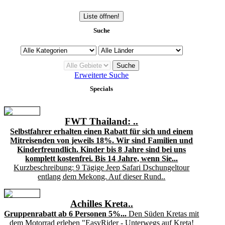
Liste öffnen!
Suche
Erweiterte Suche
Specials
FWT Thailand: ..
Selbstfahrer erhalten einen Rabatt für sich und einem
Mitreisenden von jeweils 18%. Wir sind Familien und
Kinderfreundlich. Kinder bis 8 Jahre sind bei uns
komplett kostenfrei. Bis 14 Jahre, wenn Sie...
Kurzbeschreibung: 9 Tägige Jeep Safari Dschungeltour
entlang dem Mekong. Auf dieser Rund..
Achilles Kreta..
Gruppenrabatt ab 6 Personen 5%...
Den Süden Kretas mit
dem Motorrad erleben "EasyRider - Unterwegs auf Kreta!