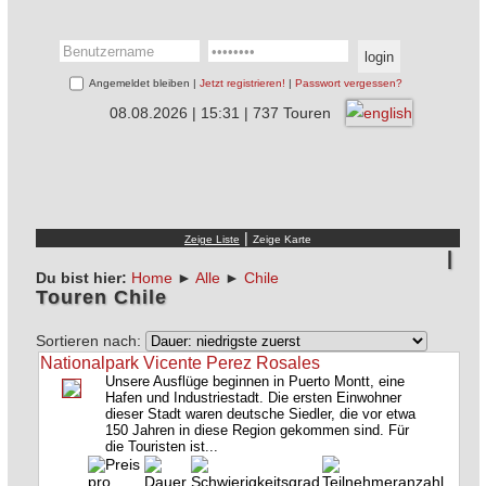
Angemeldet bleiben |
Jetzt registrieren!
|
Passwort vergessen?
08.08.2026 | 15:31 | 737 Touren
|
Du bist hier:
Home
►
Alle
►
Chile
Touren Chile
Sortieren nach:
Nationalpark Vicente Perez Rosales
Unsere Ausflüge beginnen in Puerto Montt, eine
Hafen und Industriestadt. Die ersten Einwohner
dieser Stadt waren deutsche Siedler, die vor etwa
150 Jahren in diese Region gekommen sind. Für
die Touristen ist...