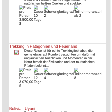
natürlichen heißen Quellen und spektak...
10
2
ab 2
3.500,00
Tage
$
Trekking in Patagonien und Feuerland
Diese Reise ist für echte Trekkingliebhaber, die
gerne etwas auf Komfort verzichten um dafür mit
unglaublichen Ausblicken und Momenten in der
Natur fernab der Zivilsation und der touristischen
Pfaden belohnt...
12
4
8
3.070,00
Tage
$
Bolivia - Uyuni