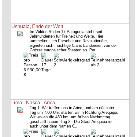
Ushuaia, Ende der Welt
Im Wilden Süden 17 Patagonia steht seit
Jahrhunderten für Freiheit und Weite. Hier
tummelten sich Forscher und Revolutionäre,
eigneten sich mächtige Clans Ländereien von der
Grösse europäischer Staaten an. Pat...
17
2
ab 2
6.930,00
Tage
$
Lima - Nasca - Arica
Tag 1: Wir treffen uns in Arica, und am nächsten
Tag um 7:00 Uhr, starten wir in Richtung Arequipa.
Wir wollen die 450 km. am frühen Nachmittag
geschafft haben. Tag 2 : Die Stadt Arequipa ist
auch unter dem Namen C...