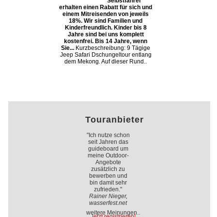
Selbstfahrer
erhalten einen Rabatt für sich und
einem Mitreisenden von jeweils
18%. Wir sind Familien und
Kinderfreundlich. Kinder bis 8
Jahre sind bei uns komplett
kostenfrei. Bis 14 Jahre, wenn
Sie...
Kurzbeschreibung: 9 Tägige
Jeep Safari Dschungeltour entlang
dem Mekong. Auf dieser Rund..
Touranbieter
"Ich nutze schon
seit Jahren das
guideboard um
meine Outdoor-
Angebote
zusätzlich zu
bewerben und
bin damit sehr
zufrieden."
Rainer Nieger,
wasserfest.net
weitere Meinungen..
Jetzt registrieren!