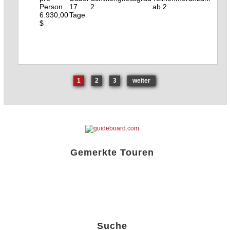
17
2
ab 2
6.930,00
Tage
$
1
2
3
weiter
Gemerkte Touren
Liste öffnen!
Suche