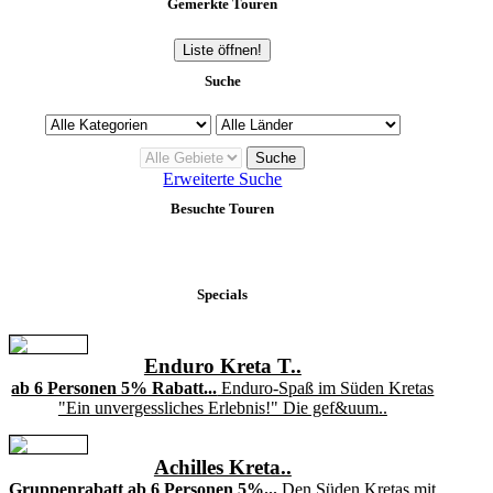
Gemerkte Touren
Liste öffnen!
Suche
Erweiterte Suche
Besuchte Touren
Specials
Enduro Kreta T..
ab 6 Personen 5% Rabatt...
Enduro-Spaß im Süden Kretas
"Ein unvergessliches Erlebnis!" Die gef&uum..
Achilles Kreta..
Gruppenrabatt ab 6 Personen 5%...
Den Süden Kretas mit