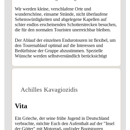
Wir werden kleine, verschlafene Orte und
wunderschöne, einsame Strände, nicht überlaufene
Sehenswürdigkeiten und abgelegene Kapellen auf
schier endlos erscheinenden Schotterstrecken besuchen,
die für den normalen Touristen unerreichbar bleiben.
Der Ablauf der einzelnen Endurotouren ist flexibel, um
den Tourenablauf optimal auf die Interessen und
Bedürfnisse der Gruppe abzustimmen. Spezielle
Wünsche werden selbstverständlich berücksichtigt
Achilles Kavagiozidis
Vita
Ein Grieche, der seine frühe Jugend in Deutschland
verbrachte, möchte Euch den Aufenthalt auf der "Insel
der Götter" mit Motorrad- und/oder Bootstouren