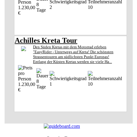
8
2
10
1.230,00
Tage
€
Achilles Kreta Tour
Den Süden Kretas mit dem Motorrad erleben
"EasyRider - Unterwegs auf Kreta! Die schönsten
Strassentouren am südlichsten Punkt Europas!
Entlang der Küsten Kretas werden sie viele Ha...
8
1
10
1.230,00
Tage
€