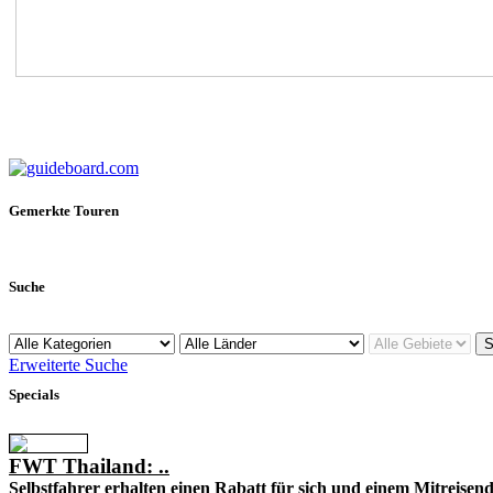
Gemerkte Touren
Suche
Erweiterte Suche
Specials
FWT Thailand: ..
Selbstfahrer erhalten einen Rabatt für sich und einem Mitreisend