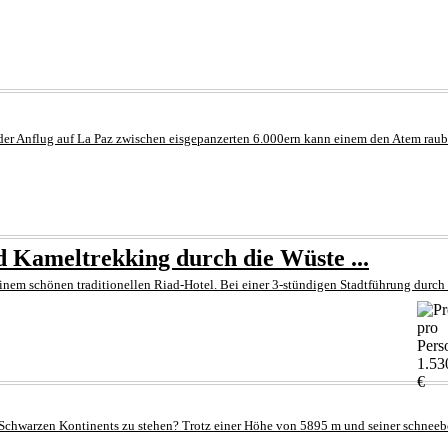
 der Anflug auf La Paz zwischen eisgepanzerten 6.000ern kann einem den Atem raube
 Kameltrekking durch die Wüste ...
nem schönen traditionellen Riad-Hotel. Bei einer 3-stündigen Stadtführung durch di
1.53
€
s Schwarzen Kontinents zu stehen? Trotz einer Höhe von 5895 m und seiner schnee