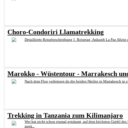
Choro-Condoriri Llamatrekking
Detaillierte Reisebeschreibung 1. Reisetag: Ankunft La Paz Allein
Marokko - Wüstentour - Marrakesch und
Nach dem Flug verbringst du die beiden Nächte in Marrakesch in ei
Trekking in Tanzania zum Kilimanjaro
Wer hat nicht schon einmal geträumt, auf dem höchsten Gipfel de
zugä...