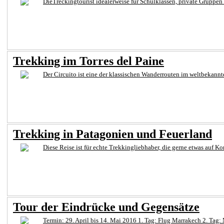
DieTreckingtourist idealerweise für Schulklassen, private Gruppen 
Trekking im Torres del Paine
Der Circuito ist eine der klassischen Wanderrouten im weltbekann
Trekking in Patagonien und Feuerland
Diese Reise ist für echte Trekkingliebhaber, die gerne etwas auf K
Tour der Eindrücke und Gegensätze
Termin: 29. April bis 14. Mai 2016 1. Tag: Flug Marrakech 2. Tag: