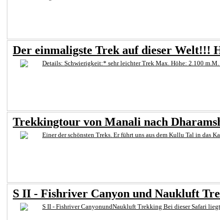
Der einmaligste Trek auf dieser Welt!!!
Details: Schwierigkeit:* sehr leichter Trek Max. Höhe: 2.100 m.M.
Trekkingtour von Manali nach Dharams
Einer der schönsten Treks. Er führt uns aus dem Kullu Tal in das 
S II - Fishriver Canyon und Naukluft Tre
S II - Fishriver CanyonundNaukluft Trekking Bei dieser Safari lieg