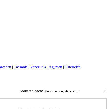
hweden
|
Tansania
|
Venezuela
|
Ägypten
|
Österreich
Sortieren nach: