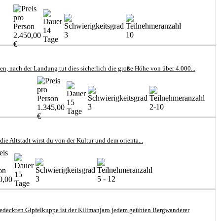
14
3
10
2.450,00
Tage
€
n, nach der Landung tut dies sicherlich die große Höhe von über 4.000...
15
3
2-10
1.345,00
Tage
€
e Altstadt wirst du von der Kultur und dem orienta...
15
3
5 - 12
0,00
Tage
bedeckten Gipfelkuppe ist der Kilimanjaro jedem geübten Bergwanderer