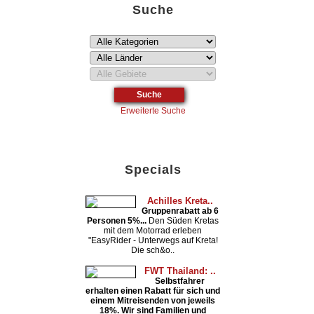
Suche
Erweiterte Suche
Specials
Achilles Kreta..
Gruppenrabatt ab 6
Personen 5%...
Den Süden Kretas
mit dem Motorrad erleben
"EasyRider - Unterwegs auf Kreta!
Die sch&o..
FWT Thailand: ..
Selbstfahrer
erhalten einen Rabatt für sich und
einem Mitreisenden von jeweils
18%. Wir sind Familien und