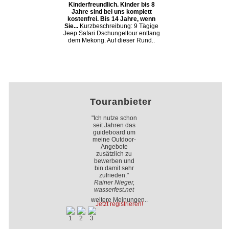
Kinderfreundlich. Kinder bis 8
Jahre sind bei uns komplett
kostenfrei. Bis 14 Jahre, wenn
Sie...
Kurzbeschreibung: 9 Tägige
Jeep Safari Dschungeltour entlang
dem Mekong. Auf dieser Rund..
Touranbieter
"Ich nutze schon
seit Jahren das
guideboard um
meine Outdoor-
Angebote
zusätzlich zu
bewerben und
bin damit sehr
zufrieden."
Rainer Nieger,
wasserfest.net
weitere Meinungen..
Jetzt registrieren!