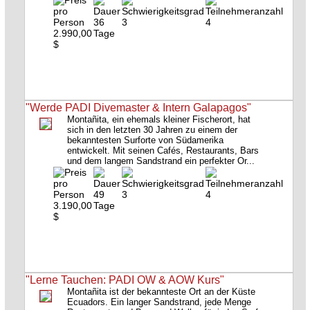
36
3
4
2.990,00
Tage
$
"Werde PADI Divemaster & Intern Galapagos"
Montañita, ein ehemals kleiner Fischerort, hat
sich in den letzten 30 Jahren zu einem der
bekanntesten Surforte von Südamerika
entwickelt. Mit seinen Cafés, Restaurants, Bars
und dem langem Sandstrand ein perfekter Or...
49
3
4
3.190,00
Tage
$
"Lerne Tauchen: PADI OW & AOW Kurs"
Montañita ist der bekannteste Ort an der Küste
Ecuadors. Ein langer Sandstrand, jede Menge