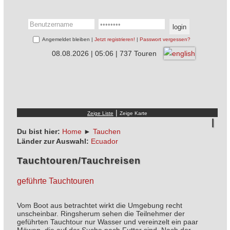
Angemeldet bleiben |
Jetzt registrieren!
|
Passwort vergessen?
08.08.2026 | 05:06 | 737 Touren
|
Du bist hier:
Home
►
Tauchen
Länder zur Auswahl:
Ecuador
Tauchtouren/Tauchreisen
geführte Tauchtouren
Vom Boot aus betrachtet wirkt die Umgebung recht
unscheinbar. Ringsherum sehen die Teilnehmer der
geführten Tauchtour nur Wasser und vereinzelt ein paar