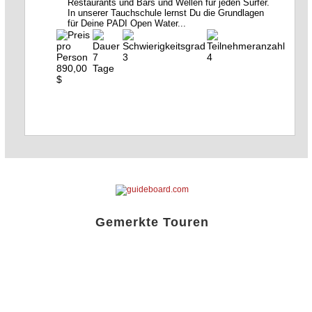
Restaurants und Bars und Wellen für jeden Surfer.
In unserer Tauchschule lernst Du die Grundlagen
für Deine PADI Open Water...
7
3
4
890,00
Tage
$
Gemerkte Touren
Liste öffnen!