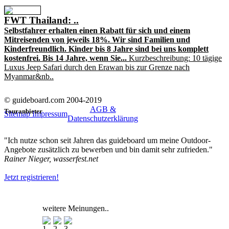
FWT Thailand: ..
Selbstfahrer erhalten einen Rabatt für sich und einem
Mitreisenden von jeweils 18%. Wir sind Familien und
Kinderfreundlich. Kinder bis 8 Jahre sind bei uns komplett
kostenfrei. Bis 14 Jahre, wenn Sie...
Kurzbeschreibung: 10 tägige
Luxus Jeep Safari durch den Erawan bis zur Grenze nach
Myanmar&nb..
© guideboard.com 2004-2019
AGB &
Touranbieter
Sitemap
Impressum
Datenschutzerklärung
"Ich nutze schon seit Jahren das guideboard um meine Outdoor-
Angebote zusätzlich zu bewerben und bin damit sehr zufrieden."
Rainer Nieger, wasserfest.net
Jetzt registrieren!
weitere Meinungen..