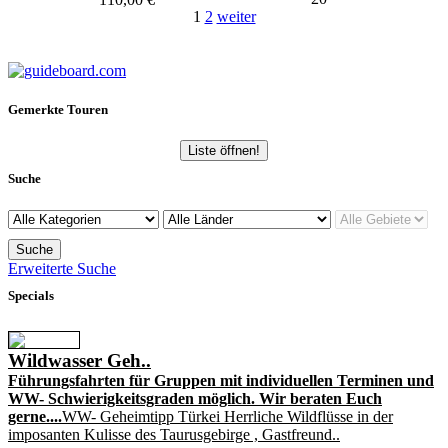
1
2
weiter
Gemerkte Touren
Liste öffnen!
Suche
Erweiterte Suche
Specials
Wildwasser Geh..
Führungsfahrten für Gruppen mit individuellen Terminen und
WW- Schwierigkeitsgraden möglich. Wir beraten Euch
gerne....
WW- Geheimtipp Türkei Herrliche Wildflüsse in der
imposanten Kulisse des Taurusgebirge , Gastfreund..