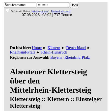
Angemeldet bleiben |
Jetzt registrieren!
|
Passwort vergessen?
07.08.2026 | 08:02 | 737 Touren
Du bist hier:
Home
►
Klettern
►
Deutschland
►
Rheinland-Pfalz
►
Rhein-Hunsrück
Regionen zur Auswahl:
Bayern
|
Rheinland-Pfalz
Abenteuer Klettersteig
über den
Mittelrhein-Klettersteig
Klettersteig :: Klettern :: Einsteiger
Klettersteig