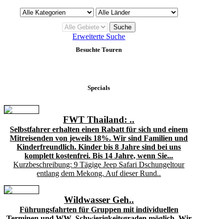
Erweiterte Suche
Besuchte Touren
Specials
FWT Thailand: ..
Selbstfahrer erhalten einen Rabatt für sich und einem
Mitreisenden von jeweils 18%. Wir sind Familien und
Kinderfreundlich. Kinder bis 8 Jahre sind bei uns
komplett kostenfrei. Bis 14 Jahre, wenn Sie...
Kurzbeschreibung: 9 Tägige Jeep Safari Dschungeltour
entlang dem Mekong. Auf dieser Rund..
Wildwasser Geh..
Führungsfahrten für Gruppen mit individuellen
Terminen und WW- Schwierigkeitsgraden möglich. Wir