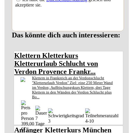
akzeptiere sie.
Das könnte dich auch interessieren:
Klettern Kletterkurs
Kletterurlaub Schlucht von
Verdon Provence Frankr...
Klettern in Frankreich an der Verdonschlucht
"Kletterurlaub Verdon" Ziel: eine 250 Meter Wand
im Verdon; Auffrischungskurs Klettern, drei Tage
Klettern in den Wänden der Verdon Schlucht plus
Bo...
7
3
4-10
399,00
Tage
Anfänger Kletterkurs München
€