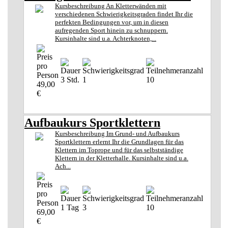
Kursbeschreibung An Kletterwänden mit
verschiedenen Schwierigkeitsgraden findet Ihr die
perfekten Bedingungen vor, um in diesen
aufregenden Sport hinein zu schnuppern.
Kursinhalte sind u.a. Achterknoten,...
3 Std.
1
10
49,00
€
Aufbaukurs Sportklettern
Kursbeschreibung Im Grund- und Aufbaukurs
Sportklettern erlernt Ihr die Grundlagen für das
Klettern im Toprope und für das selbstständige
Klettern in der Kletterhalle. Kursinhalte sind u.a.
Ach...
1 Tag
3
10
69,00
€