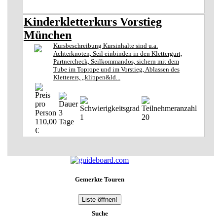
Kinderkletterkurs Vorstieg
München
Kursbeschreibung Kursinhalte sind u.a.
Achterknoten, Seil einbinden in den Klettergurt,
Partnercheck, Seilkommandos, sichern mit dem
Tube im Toprope und im Vorstieg, Ablassen des
Kletterers, „klippen&ld...
3
1
20
110,00
Tage
€
Gemerkte Touren
Liste öffnen!
Suche