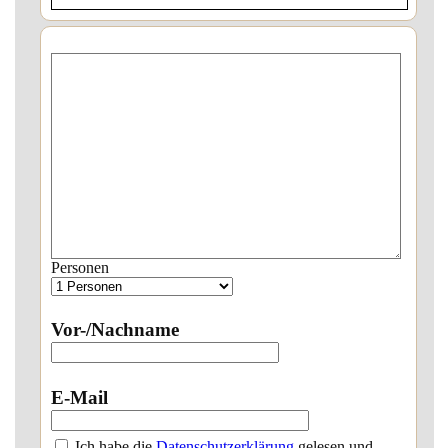
Personen
Vor-/Nachname
E-Mail
Ich habe die
Datenschutzerklärung
gelesen und