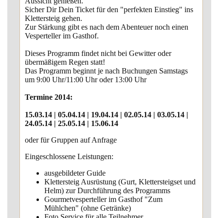
Aussicht genießen.
Sicher Dir Dein Ticket für den "perfekten Einstieg" ins
Klettersteig gehen.
Zur Stärkung gibt es nach dem Abenteuer noch einen
Vesperteller im Gasthof.
Dieses Programm findet nicht bei Gewitter oder
übermäßigem Regen statt!
Das Programm beginnt je nach Buchungen Samstags
um 9:00 Uhr/11:00 Uhr oder 13:00 Uhr
Termine 2014:
15.03.14 | 05.04.14 | 19.04.14 | 02.05.14 | 03.05.14 |
24.05.14 | 25.05.14 | 15.06.14
oder für Gruppen auf Anfrage
Eingeschlossene Leistungen:
ausgebildeter Guide
Klettersteig Ausrüstung (Gurt, Klettersteigset und
Helm) zur Durchführung des Programms
Gourmetvesperteller im Gasthof "Zum
Mühlchen" (ohne Getränke)
Foto Service für alle Teilnehmer