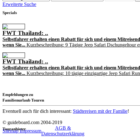
Erweiterte Suche
Specials
FWT Thailand: ..
Selbstfahrer erhalten einen Rabatt für sich und einem Mitreisend
wenn Sie...
Kurzbeschreibung: 9 Tägige Jeep Safari Dschungeltour 
FWT Thailand: ..
Selbstfahrer erhalten einen Rabatt für sich und einem Mitreisend
wenn Sie...
Kurzbeschreibung: 10 tägige einzigartige Jeep Safari R
Empfehlungen zu
Familienurlaub Touren
Eventuell auch für dich interessant:
Städtereisen mit der Familie
!
© guideboard.com 2004-2019
AGB &
Touranbieter
Sitemap
Impressum
Datenschutzerklärung