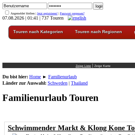
Angemeldet bleiben |
Jetzt registrieren!
|
Passwort vergessen?
07.08.2026 | 01:41 | 737 Touren
Touren nach Kategorien
Touren nach Regionen
|
Du bist hier:
Home
►
Familienurlaub
Länder zur Auswahl:
Schweden
|
Thailand
Familienurlaub Touren
Schwimmender Markt & Klong Kone To