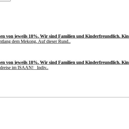
en von jeweils 18%. Wir sind Familien und Kinderfreundlich. Kinde
entlang dem Mekong. Auf dieser Rund..
en von jeweils 18%. Wir sind Familien und Kinderfreundlich. Kinde
undreise im ISAAN! Indiv..