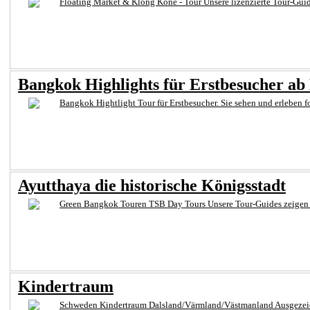
Floating Market & Klong Kone - Tour Unsere lizenzierte Tour-Guide
Bangkok Highlights für Erstbesucher ab
Bangkok Hightlight Tour für Erstbesucher. Sie sehen und erleben 
Ayutthaya die historische Königsstadt
Green Bangkok Touren TSB Day Tours Unsere Tour-Guides zeigen Ihne
Kindertraum
Schweden Kindertraum Dalsland/Värmland/Västmanland Ausgezeichne