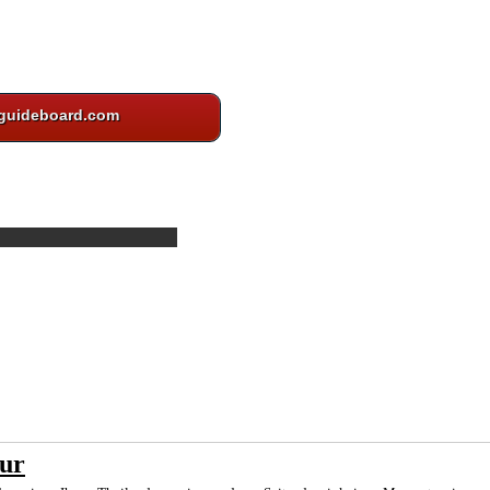
guideboard.com
ur