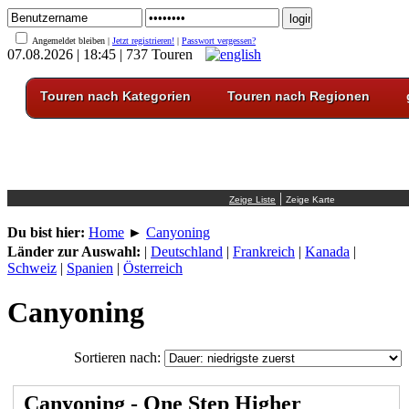
Angemeldet bleiben |
Jetzt registrieren!
|
Passwort vergessen?
07.08.2026 | 18:45 | 737 Touren
Touren nach Kategorien
Touren nach Regionen
|
Du bist hier:
Home
►
Canyoning
Länder zur Auswahl:
|
Deutschland
|
Frankreich
|
Kanada
|
Schweiz
|
Spanien
|
Österreich
Canyoning
Sortieren nach:
Canyoning - One Step Higher