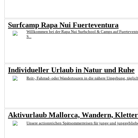
Surfcamp Rapa Nui Fuerteventura
Willkommen bei der Rapa Nui Surfschool & Camps auf Fuerteventura
S...
Individueller Urlaub in Natur und Ruhe
Reit-, Fahrrad- oder Wandertouren in die nähere Umgebung, täglich
Aktivurlaub Mallorca, Wandern, Klettern
Unsere actionreichen Spätsommerreisen für junge und junggeblieben