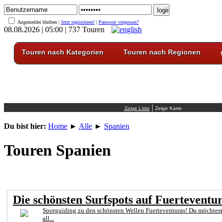
Angemeldet bleiben |
Jetzt registrieren!
|
Passwort vergessen?
08.08.2026 | 05:00 | 737 Touren
Touren nach Kategorien
Touren nach Regionen
|
Du bist hier:
Home
►
Alle
►
Spanien
Touren Spanien
Die schönsten Surfspots auf Fuerteventur
Spotguiding zu den schönsten Wellen Fuerteventuras! Du möchtest
all...