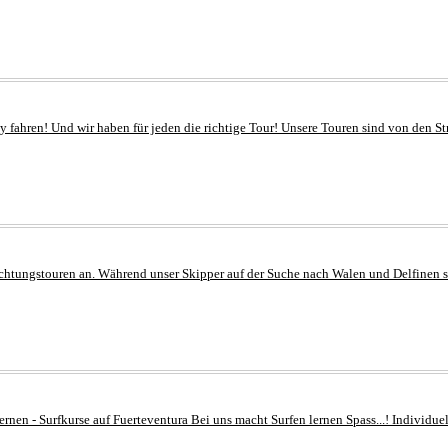
fahren! Und wir haben für jeden die richtige Tour! Unsere Touren sind von den Stre
chtungstouren an. Während unser Skipper auf der Suche nach Walen und Delfinen s
en - Surfkurse auf Fuerteventura Bei uns macht Surfen lernen Spass...! Individuel