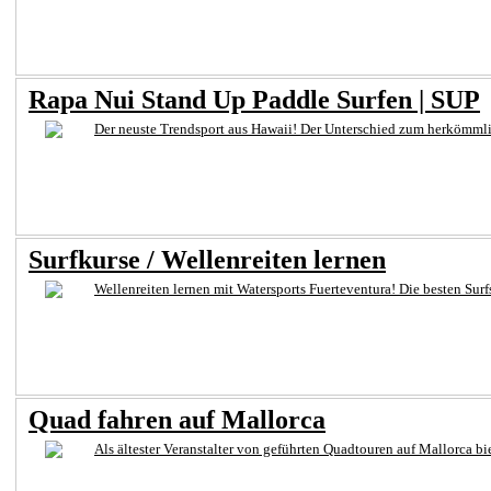
Rapa Nui Stand Up Paddle Surfen | SUP
Der neuste Trendsport aus Hawaii! Der Unterschied zum herkömmlich
Surfkurse / Wellenreiten lernen
Wellenreiten lernen mit Watersports Fuerteventura! Die besten Surf
Quad fahren auf Mallorca
Als ältester Veranstalter von geführten Quadtouren auf Mallorca b