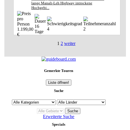
lange Manali-Leh Highway introckene
Hochgebi...
16
4
2
1.199,00
Tage
€
1
2
weiter
Gemerkte Touren
Liste öffnen!
Suche
Erweiterte Suche
Specials