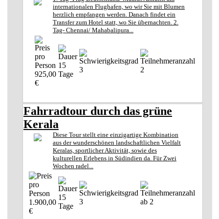
internationalen Flughafen, wo wir Sie mit Blumen
herzlich empfangen werden. Danach findet ein
Transfer zum Hotel statt, wo Sie übernachten. 2.
Tag- Chennai/ Mahabalipura...
15
3
2
925,00
Tage
€
Fahrradtour durch das grüne
Kerala
Diese Tour stellt eine einzigartige Kombination
aus der wunderschönen landschaftlichen Vielfalt
Keralas, sportlicher Aktivität, sowie des
kulturellen Erlebens in Südindien da. Für Zwei
Wochen radel...
15
3
ab 2
1.900,00
Tage
€