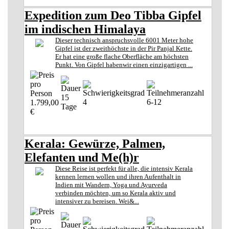
Expedition zum Deo Tibba Gipfel
im indischen Himalaya
Dieser technisch anspruchsvolle 6001 Meter hohe
Gipfel ist der zweithöchste in der Pir Panjal Kette.
Er hat eine große flache Oberfläche am höchsten
Punkt. Von Gipfel habenwir einen einzigartigen ...
15
4
6-12
1.799,00
Tage
€
Kerala: Gewürze, Palmen,
Elefanten und Me(h)r
Diese Reise ist perfekt für alle, die intensiv Kerala
kennen lernen wollen und ihren Aufenthalt in
Indien mit Wandern, Yoga und Ayurveda
verbinden möchten, um so Kerala aktiv und
intensiver zu bereisen. Wei&...