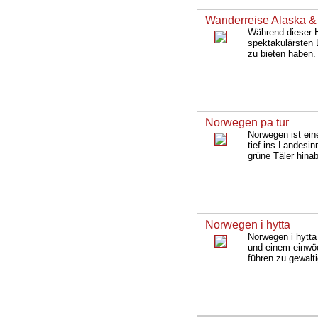
Wanderreise Alaska &
Während dieser H
spektakulärsten 
zu bieten haben. 
Norwegen pa tur
Norwegen ist ein
tief ins Landesi
grüne Täler hina
Norwegen i hytta
Norwegen i hytta
und einem einwö
führen zu gewalt