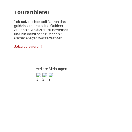
Touranbieter
"Ich nutze schon seit Jahren das
guideboard um meine Outdoor-
Angebote zusätzlich zu bewerben
und bin damit sehr zufrieden."
Rainer Nieger, wasserfest.net
Jetzt registrieren!
weitere Meinungen..