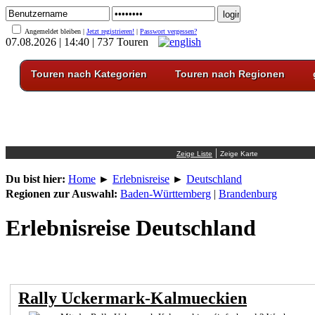
Angemeldet bleiben |
Jetzt registrieren!
|
Passwort vergessen?
07.08.2026 | 14:40 | 737 Touren
Touren nach Kategorien
Touren nach Regionen
|
Du bist hier:
Home
►
Erlebnisreise
►
Deutschland
Regionen zur Auswahl:
Baden-Württemberg
|
Brandenburg
Erlebnisreise Deutschland
Rally Uckermark-Kalmueckien