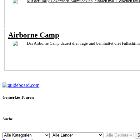
Mit der Rally Uckermark-Kalmueckien, éinfach mal 2 Wochen raus a
Airborne Camp
Das Airborne Camp dauert drei Tage und beinhaltet drei Fallschi
Gemerkte Touren
Suche