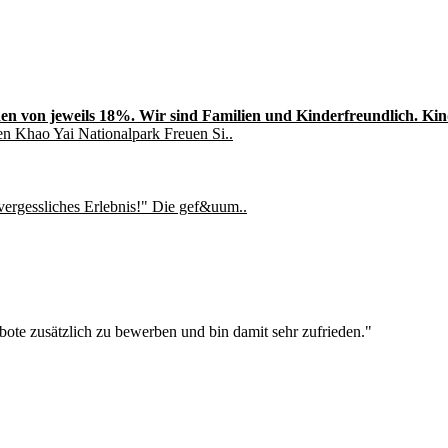
en von jeweils 18%. Wir sind Familien und Kinderfreundlich. Kinde
en Khao Yai Nationalpark Freuen Si..
ergessliches Erlebnis!" Die gef&uum..
ote zusätzlich zu bewerben und bin damit sehr zufrieden."