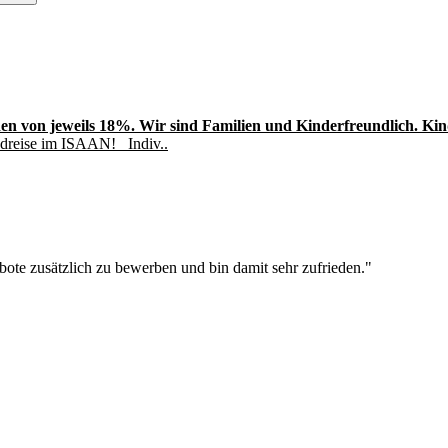
en von jeweils 18%. Wir sind Familien und Kinderfreundlich. Kinde
undreise im ISAAN! Indiv..
ote zusätzlich zu bewerben und bin damit sehr zufrieden."