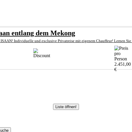
saan entlang dem Mekong
 ISAAN! Individuelle und exclusive Privatreise mit eigenem Chauffeur! Lernen Sie d
2.451,00
€
Liste öffnen!