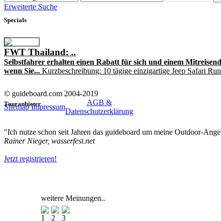
Erweiterte Suche
Specials
FWT Thailand: ..
Selbstfahrer erhalten einen Rabatt für sich und einem Mitreisend
wenn Sie...
Kurzbeschreibung: 10 tägige einzigartige Jeep Safari R
© guideboard.com 2004-2019
AGB &
Touranbieter
Sitemap
Impressum
Datenschutzerklärung
"Ich nutze schon seit Jahren das guideboard um meine Outdoor-Angeb
Rainer Nieger, wasserfest.net
Jetzt registrieren!
weitere Meinungen..