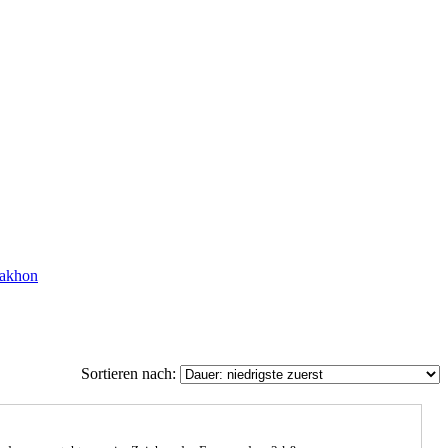
akhon
Sortieren nach: