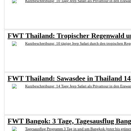
Kurzbeschreibung: 10 Tage Jeep Safari als Privattour in den Eraw
FWT Thailand: Tropischer Regenwald und
Kurzbeschreibung: 10 tägige Jeep Safari durch den tropischen Rege
FWT Thailand: Sawasdee in Thailand 14 t
Kurzbeschreibung: 14 Tage Jeep Safari als Privattour in den Erawa
FWT Bangok: 3 Tage, Tagesausflug Ban
Tagesausflug Programm 3 Tag in und um Bangkok (roter bis grüne