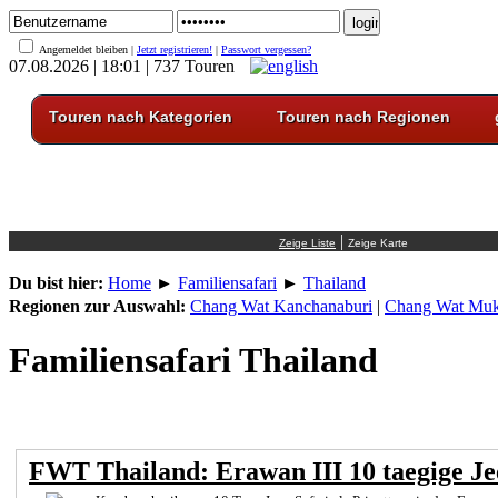
Angemeldet bleiben |
Jetzt registrieren!
|
Passwort vergessen?
07.08.2026 | 18:01 | 737 Touren
Touren nach Kategorien
Touren nach Regionen
|
Du bist hier:
Home
►
Familiensafari
►
Thailand
Regionen zur Auswahl:
Chang Wat Kanchanaburi
|
Chang Wat Mu
Familiensafari Thailand
FWT Thailand: Erawan III 10 taegige Je