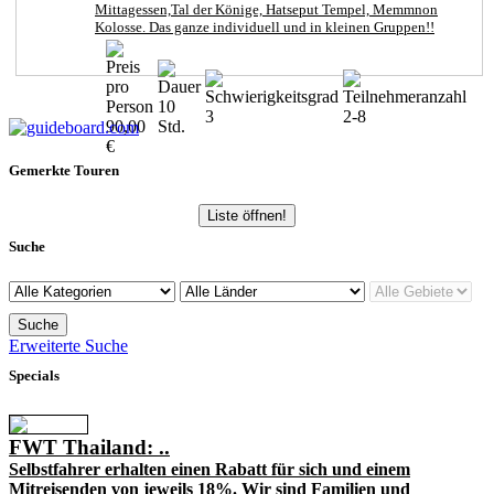
Mittagessen,Tal der Könige, Hatseput Tempel, Memmnon
Kolosse. Das ganze individuell und in kleinen Gruppen!!
10
3
2-8
90,00
Std.
€
Gemerkte Touren
Liste öffnen!
Suche
Erweiterte Suche
Specials
FWT Thailand: ..
Selbstfahrer erhalten einen Rabatt für sich und einem
Mitreisenden von jeweils 18%. Wir sind Familien und