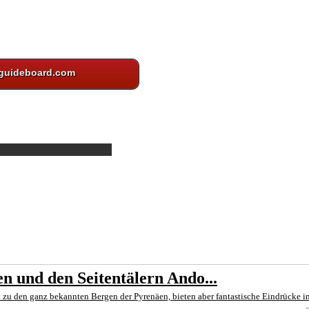
guideboard.com
n und den Seitentälern Ando...
 zu den ganz bekannten Bergen der Pyrenäen, bieten aber fantastische Eindrücke in