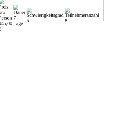
7
5
8
945,00
Tage
€