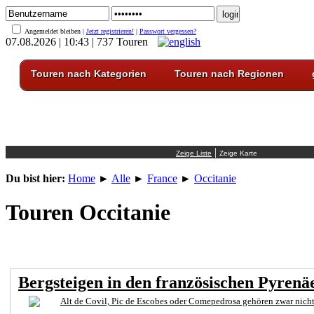
Angemeldet bleiben |
Jetzt registrieren!
|
Passwort vergessen?
07.08.2026 | 10:43 | 737 Touren
Touren nach Kategorien
Touren nach Regionen
|
Du bist hier:
Home
►
Alle
►
France
►
Occitanie
Touren Occitanie
Bergsteigen in den französischen Pyrenäe
Alt de Covil, Pic de Escobes oder Comepedrosa gehören zwar nicht