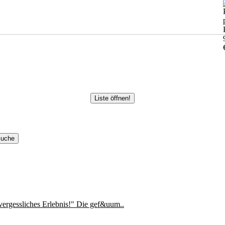
Liste öffnen!
ergessliches Erlebnis!" Die gef&uum..