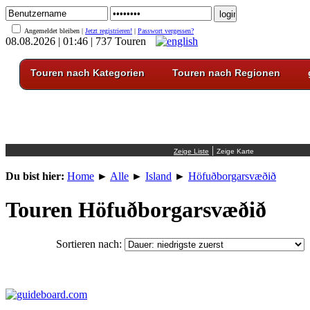
Angemeldet bleiben |
Jetzt registrieren!
|
Passwort vergessen?
08.08.2026 | 01:46 | 737 Touren
Touren nach Kategorien
Touren nach Regionen
|
Du bist hier:
Home
►
Alle
►
Island
►
Höfuðborgarsvæðið
Touren Höfuðborgarsvæðið
Sortieren nach: