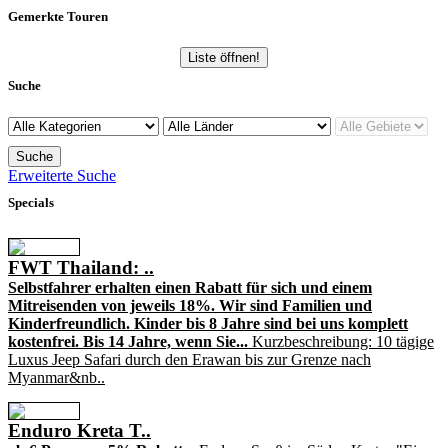
Gemerkte Touren
Liste öffnen!
Suche
Erweiterte Suche
Specials
FWT Thailand: ..
Selbstfahrer erhalten einen Rabatt für sich und einem
Mitreisenden von jeweils 18%. Wir sind Familien und
Kinderfreundlich. Kinder bis 8 Jahre sind bei uns komplett
kostenfrei. Bis 14 Jahre, wenn Sie...
Kurzbeschreibung: 10 tägige
Luxus Jeep Safari durch den Erawan bis zur Grenze nach
Myanmar&nb..
Enduro Kreta T..