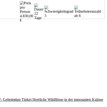
22
3
ab 6
4.830,00
Tage
€
 Geheimtipp Türkei Herrliche Wildflüsse in der imposanten Kulisse