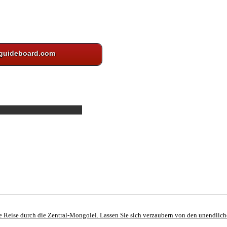
guideboard.com
e Reise durch die Zentral-Mongolei. Lassen Sie sich verzaubern von den unendlic