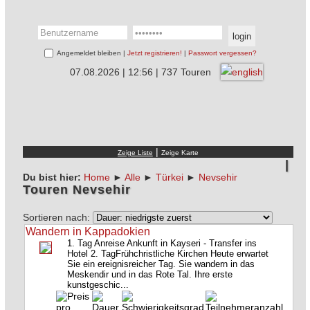
Angemeldet bleiben |
Jetzt registrieren!
|
Passwort vergessen?
07.08.2026 | 12:56 | 737 Touren
|
Du bist hier:
Home
►
Alle
►
Türkei
►
Nevsehir
Touren Nevsehir
Sortieren nach:
Wandern in Kappadokien
1. Tag Anreise Ankunft in Kayseri - Transfer ins
Hotel 2. TagFrühchristliche Kirchen Heute erwartet
Sie ein ereignisreicher Tag. Sie wandern in das
Meskendir und in das Rote Tal. Ihre erste
kunstgeschic...