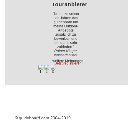
Touranbieter
"Ich nutze schon
seit Jahren das
guideboard um
meine Outdoor-
Angebote
zusätzlich zu
bewerben und
bin damit sehr
zufrieden."
Rainer Nieger,
wasserfest.net
weitere Meinungen..
Jetzt registrieren!
© guideboard.com 2004-2019