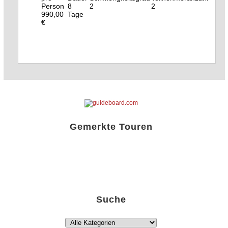
8
2
2
990,00
Tage
€
Gemerkte Touren
Liste öffnen!
Suche