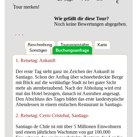
€
Tour merken!
Wie gefällt dir diese Tour?
Noch keine Bewertungen abgegeben.
Beschreibung
Tourveranstalter
Karte
Sonstiges
Buchungsanfrage
1. Reisetag: Ankunft
Der erste Tag steht ganz im Zeichen der Ankunft in
Santiago. Schon der Anflug über schneebedeckte Berge
mit Blick auf die weitläufige Stadt ist bei guter Sicht
mehr als atemberaubend. Nach der Abholung wird erst
mal das Hotel bezogen, danach ist Ausruhen angesagt.
Den Abschluss des Tages bildet das erste landestypische
Abendessen in einem einfachen Restaurant in Santiago.
2. Reisetag: Cerro Cristobal, Santiago
Santiago de Chile ist mit über 5 Millionen Einwohnern
und einem jährlichen Wachstum von gut 100.000