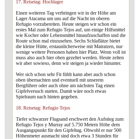
17. Reisetag: Hochlager
Einen weiteren Tag verbringen wir in der Höhe am
Lager Atacama um uns auf die Nacht im oberen
Refugio vorzubereiten. Heute steigen wir schon ein
erstes Mal zum Refugio Tejos auf, um einige Hilfsmittel
wie Kocher oder Lebensmittel hinaufzuschaffen und die
Route schon mal einzusehen. Sechs Schlaflätze bietet
die kleine Hütte, erstaunlicherweise mit Matratzen, nur
wenige weitere Personen haben hier Platz. Wenn voll ist
muss also auch hier oben gezeltet werden. Heute zelten
wir aber sowieso, denn wir steigen ja wieder hinunter.
Wer sich schon sehr Fit fühlt kann aber auch schon
oben übernachten und eventuell mit unserem
Bergführer oder auch ohne am nächsten Tag einen
Gipfelversuch starten. Damit wäre noch etwas
Spielraum nach hinten gegeben.
18. Reisetag: Refugio Tejos
Tiefer schwarzer Flugsand erschwert den Aufstieg zum
Refugio Tejos y Murray auf 5.750 Metern Höhe dem
Ausgangspunkt für den Gipfeltag. Obwohl er nur 500
Höhenmeter ausmacht sind doch etwa 3 Stunden für