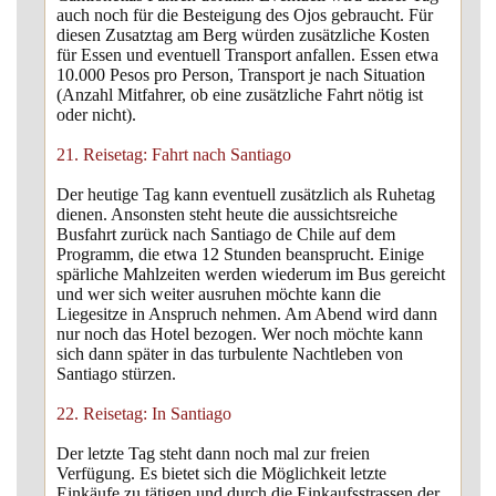
auch noch für die Besteigung des Ojos gebraucht. Für
diesen Zusatztag am Berg würden zusätzliche Kosten
für Essen und eventuell Transport anfallen. Essen etwa
10.000 Pesos pro Person, Transport je nach Situation
(Anzahl Mitfahrer, ob eine zusätzliche Fahrt nötig ist
oder nicht).
21. Reisetag: Fahrt nach Santiago
Der heutige Tag kann eventuell zusätzlich als Ruhetag
dienen. Ansonsten steht heute die aussichtsreiche
Busfahrt zurück nach Santiago de Chile auf dem
Programm, die etwa 12 Stunden beansprucht. Einige
spärliche Mahlzeiten werden wiederum im Bus gereicht
und wer sich weiter ausruhen möchte kann die
Liegesitze in Anspruch nehmen. Am Abend wird dann
nur noch das Hotel bezogen. Wer noch möchte kann
sich dann später in das turbulente Nachtleben von
Santiago stürzen.
22. Reisetag: In Santiago
Der letzte Tag steht dann noch mal zur freien
Verfügung. Es bietet sich die Möglichkeit letzte
Einkäufe zu tätigen und durch die Einkaufsstrassen der