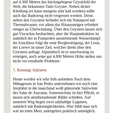
auf 4.300 Metern das höchstgelegene Geysirfeld der
Welt, die bekannten Tatio Geysire. Neben dicker
Kleidung (es kann morgens sehr kalt werden) sollte
auch das Badezeug nicht vergessen werden. Denn
neben den Geysiren befindet sich ein Naturpool mit
Thermalwasser, vor allem das Hinaussteigen erfordert
einiges an Überwindung. Über den Geysiren lassen sich
gut Viscachas beobachten, aber die Hauptattraktion ist
natürlich der in Fumarolen ausströmende Wasserdampf.
Im Anschluss folgt die erste Bergbesteigung, der Leon,
der Loewe ist unser Ziel, welcher direkt über den
Geysiren aufragt. Alpinistisch ist er unschwierig zu
ersteigen, auch seine gut 4.800 Metern Höhe stellen uns
nicht vor ernsthafte Probleme.
7. Reisetag: Salzseen
Heute werden wir sehr früh aufstehen Nach dem
Mittagessen in San Pedro unternehmen wir noch eine
Jeepfahrt in die manchmal weiß glänzende Salzwüste
des Salar de Atacama. Sonnenschutz ist hier Pflicht, es
lassen sich atemberaubende Bilder schießen. Auf
unserem Weg liegen zwei salzhaltige Lagunen,
natürlich mit Bademöglichkeiten. Hier fühlt man sich
wie im toten Meer, untergehen praktisch unmöglich.