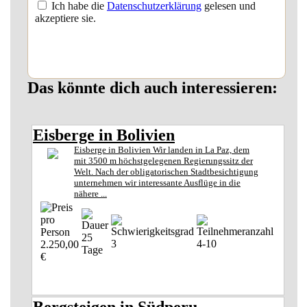
Ich habe die
Datenschutzerklärung
gelesen und
akzeptiere sie.
Das könnte dich auch interessieren:
Eisberge in Bolivien
Eisberge in Bolivien Wir landen in La Paz, dem
mit 3500 m höchstgelegenen Regierungssitz der
Welt. Nach der obligatorischen Stadtbesichtigung
unternehmen wir interessante Ausflüge in die
nähere ...
25
3
4-10
2.250,00
Tage
€
Bergsteigen in Südperu