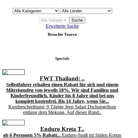
Erweiterte Suche
Besuchte Touren
Specials
FWT Thailand: ..
Selbstfahrer erhalten einen Rabatt für sich und einem
Mitreisenden von jeweils 18%. Wir sind Familien und
Kinderfreundlich. Kinder bis 8 Jahre sind bei uns
komplett kostenfrei. Bis 14 Jahre, wenn Sie...
Kurzbeschreibung: 9 Tägige Jeep Safari Dschungeltour
entlang dem Mekong. Auf dieser Rund..
Enduro Kreta T..
ab 6 Personen 5% Rabatt...
Enduro-Spaß im Süden Kretas