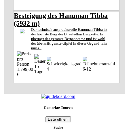
Besteigung des Hanuman Tibba
(5932 m)
Der technisch anspruchsvolle Hanuman Tibba ist
der höchste Berg der Dhauladhar Bergkette. Er
überragt das gesamte Berpanorama und ist wohl
der überwältigenste Gipfel in dieser Gegend! Ein
muss...
15
4
6-12
1.799,00
Tage
€
Gemerkte Touren
Liste öffnen!
Suche