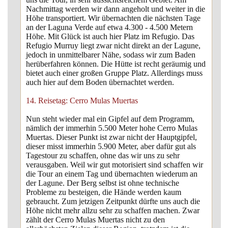
Nachmittag werden wir dann angeholt und weiter in die
Höhe transportiert. Wir übernachten die nächsten Tage
an der Laguna Verde auf etwa 4.300 - 4.500 Metern
Höhe. Mit Glück ist auch hier Platz im Refugio. Das
Refugio Murruy liegt zwar nicht direkt an der Lagune,
jedoch in unmittelbarer Nähe, sodass wir zum Baden
herüberfahren können. Die Hütte ist recht geräumig und
bietet auch einer großen Gruppe Platz. Allerdings muss
auch hier auf dem Boden übernachtet werden.
14. Reisetag: Cerro Mulas Muertas
Nun steht wieder mal ein Gipfel auf dem Programm,
nämlich der immerhin 5.500 Meter hohe Cerro Mulas
Muertas. Dieser Punkt ist zwar nicht der Hauptgipfel,
dieser misst immerhin 5.900 Meter, aber dafür gut als
Tagestour zu schaffen, ohne das wir uns zu sehr
verausgaben. Weil wir gut motorisiert sind schaffen wir
die Tour an einem Tag und übernachten wiederum an
der Lagune. Der Berg selbst ist ohne technische
Probleme zu besteigen, die Hände werden kaum
gebraucht. Zum jetzigen Zeitpunkt dürfte uns auch die
Höhe nicht mehr allzu sehr zu schaffen machen. Zwar
zählt der Cerro Mulas Muertas nicht zu den