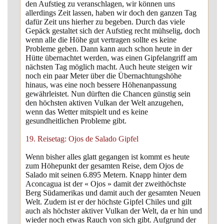
den Aufstieg zu veranschlagen, wir können uns
allerdings Zeit lassen, haben wir doch den ganzen Tag
dafür Zeit uns hierher zu begeben. Durch das viele
Gepäck gestaltet sich der Aufstieg recht mühselig, doch
wenn alle die Höhe gut vertragen sollte es keine
Probleme geben. Dann kann auch schon heute in der
Hütte übernachtet werden, was einen Gipfelangriff am
nächsten Tag möglich macht. Auch heute steigen wir
noch ein paar Meter über die Übernachtungshöhe
hinaus, was eine noch bessere Höhenanpassung
gewährleistet. Nun dürften die Chancen günstig sein
den höchsten aktiven Vulkan der Welt anzugehen,
wenn das Wetter mitspielt und es keine
gesundheitlichen Probleme gibt.
19. Reisetag: Ojos de Salado Gipfel
Wenn bisher alles glatt gegangen ist kommt es heute
zum Höhepunkt der gesamten Reise, dem Ojos de
Salado mit seinen 6.895 Metern. Knapp hinter dem
Aconcagua ist der « Ojos » damit der zweithöchste
Berg Südamerikas und damit auch der gesamten Neuen
Welt. Zudem ist er der höchste Gipfel Chiles und gilt
auch als höchster aktiver Vulkan der Welt, da er hin und
wieder noch etwas Rauch von sich gibt. Aufgrund der