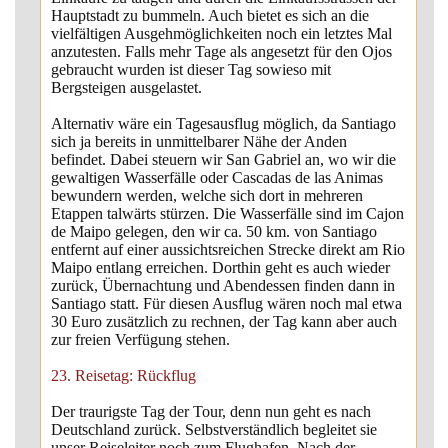
Hauptstadt zu bummeln. Auch bietet es sich an die
vielfältigen Ausgehmöglichkeiten noch ein letztes Mal
anzutesten. Falls mehr Tage als angesetzt für den Ojos
gebraucht wurden ist dieser Tag sowieso mit
Bergsteigen ausgelastet.
Alternativ wäre ein Tagesausflug möglich, da Santiago
sich ja bereits in unmittelbarer Nähe der Anden
befindet. Dabei steuern wir San Gabriel an, wo wir die
gewaltigen Wasserfälle oder Cascadas de las Animas
bewundern werden, welche sich dort in mehreren
Etappen talwärts stürzen. Die Wasserfälle sind im Cajon
de Maipo gelegen, den wir ca. 50 km. von Santiago
entfernt auf einer aussichtsreichen Strecke direkt am Rio
Maipo entlang erreichen. Dorthin geht es auch wieder
zurück, Übernachtung und Abendessen finden dann in
Santiago statt. Für diesen Ausflug wären noch mal etwa
30 Euro zusätzlich zu rechnen, der Tag kann aber auch
zur freien Verfügung stehen.
23. Reisetag: Rückflug
Der traurigste Tag der Tour, denn nun geht es nach
Deutschland zurück. Selbstverständlich begleitet sie
unser Reiseleiter noch zum Flughafen. Nach der