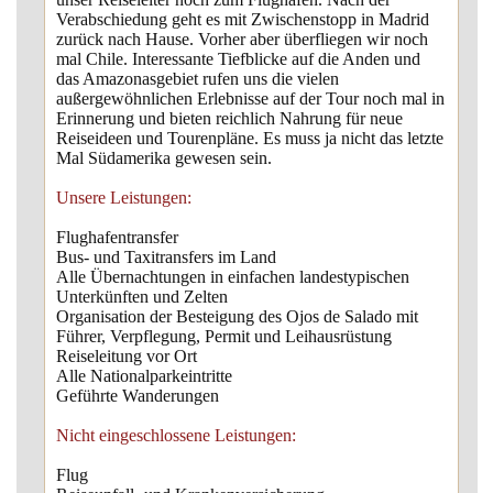
Verabschiedung geht es mit Zwischenstopp in Madrid
zurück nach Hause. Vorher aber überfliegen wir noch
mal Chile. Interessante Tiefblicke auf die Anden und
das Amazonasgebiet rufen uns die vielen
außergewöhnlichen Erlebnisse auf der Tour noch mal in
Erinnerung und bieten reichlich Nahrung für neue
Reiseideen und Tourenpläne. Es muss ja nicht das letzte
Mal Südamerika gewesen sein.
Unsere Leistungen:
Flughafentransfer
Bus- und Taxitransfers im Land
Alle Übernachtungen in einfachen landestypischen
Unterkünften und Zelten
Organisation der Besteigung des Ojos de Salado mit
Führer, Verpflegung, Permit und Leihausrüstung
Reiseleitung vor Ort
Alle Nationalparkeintritte
Geführte Wanderungen
Nicht eingeschlossene Leistungen:
Flug