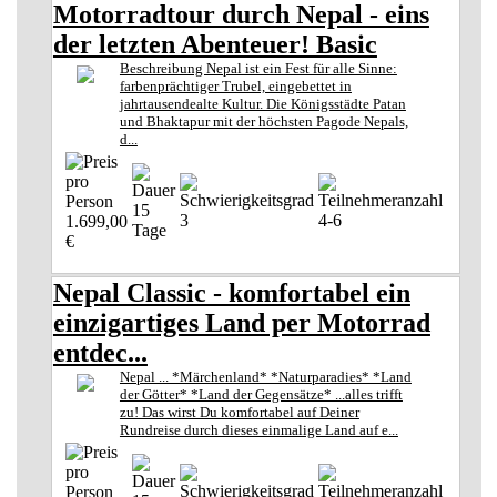
Motorradtour durch Nepal - eins
der letzten Abenteuer! Basic
Beschreibung Nepal ist ein Fest für alle Sinne:
farbenprächtiger Trubel, eingebettet in
jahrtausendealte Kultur. Die Königsstädte Patan
und Bhaktapur mit der höchsten Pagode Nepals,
d...
15
3
4-6
1.699,00
Tage
€
Nepal Classic - komfortabel ein
einzigartiges Land per Motorrad
entdec...
Nepal ... *Märchenland* *Naturparadies* *Land
der Götter* *Land der Gegensätze* ...alles trifft
zu! Das wirst Du komfortabel auf Deiner
Rundreise durch dieses einmalige Land auf e...