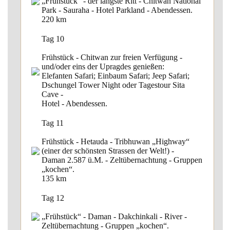
„Frühstück“ - der längste Ritt - Chitwan National
Park - Sauraha - Hotel Parkland - Abendessen.
220 km
Tag 10
Frühstück - Chitwan zur freien Verfügung -
und/oder eins der Upragdes genießen:
Elefanten Safari; Einbaum Safari; Jeep Safari;
Dschungel Tower Night oder Tagestour Sita
Cave -
Hotel - Abendessen.
Tag 11
Frühstück - Hetauda - Tribhuwan „Highway“
(einer der schönsten Strassen der Welt!) -
Daman 2.587 ü.M. - Zeltübernachtung - Gruppen
„kochen“.
135 km
Tag 12
„Frühstück“ - Daman - Dakchinkali - River -
Zeltübernachtung - Gruppen „kochen“.