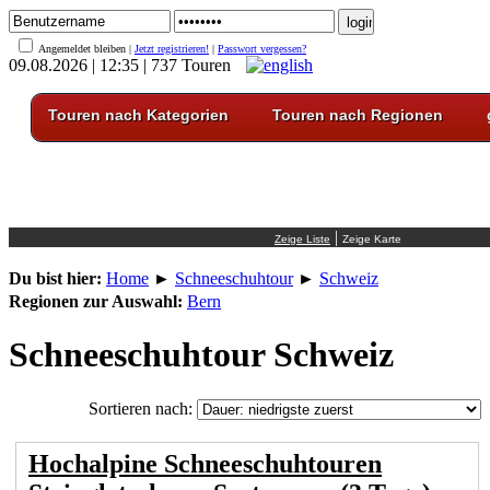
Angemeldet bleiben |
Jetzt registrieren!
|
Passwort vergessen?
09.08.2026 | 12:35 | 737 Touren
Touren nach Kategorien
Touren nach Regionen
|
Du bist hier:
Home
►
Schneeschuhtour
►
Schweiz
Regionen zur Auswahl:
Bern
Schneeschuhtour Schweiz
Sortieren nach:
Hochalpine Schneeschuhtouren