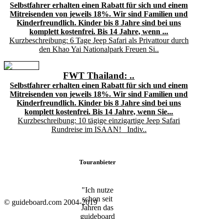
Selbstfahrer erhalten einen Rabatt für sich und einem
Mitreisenden von jeweils 18%. Wir sind Familien und
Kinderfreundlich. Kinder bis 8 Jahre sind bei uns
komplett kostenfrei. Bis 14 Jahre, wenn ...
Kurzbeschreibung: 6 Tage Jeep Safari als Privattour durch
den Khao Yai Nationalpark Freuen Si..
FWT Thailand: ..
Selbstfahrer erhalten einen Rabatt für sich und einem
Mitreisenden von jeweils 18%. Wir sind Familien und
Kinderfreundlich. Kinder bis 8 Jahre sind bei uns
komplett kostenfrei. Bis 14 Jahre, wenn Sie...
Kurzbeschreibung: 10 tägige einzigartige Jeep Safari
Rundreise im ISAAN! Indiv..
Touranbieter
"Ich nutze
schon seit
© guideboard.com 2004-2019
Jahren das
guideboard