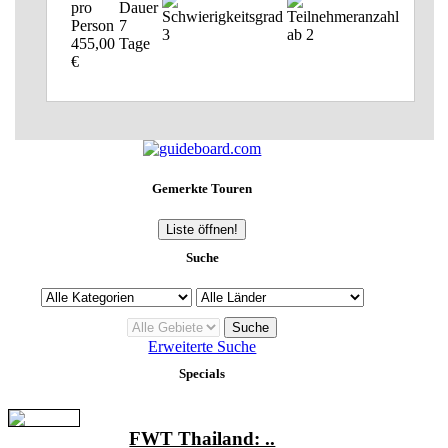
7
3
ab 2
455,00
Tage
€
Gemerkte Touren
Liste öffnen!
Suche
Erweiterte Suche
Specials
FWT Thailand: ..