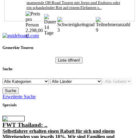
spannende Off-Road Touren mit Jeeps und Enduros oder
ein schaukelnder Ritt auf einem Elefanten s...
14
3
9
2.298,00
Tage
€
Gemerkte Touren
Liste öffnen!
Suche
Erweiterte Suche
Specials
FWT Thailand: ..
Selbstfahrer erhalten einen Rabatt für sich und einem
Mitreisenden von jeweils 18%. Wir sind Familien und