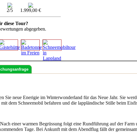
2/5
1.999,00 €
ir diese Tour?
ewertungen abgegeben.
chungsanfrage
en Sie neue Enerigie
im Winterwonderland für das Neue Jahr.
Sie werd
n mit dem Schneemobil befahren
und die lappländische Stille beim Eisf
Nach einer warmen Begrüssung folgt eine Rundführung auf der Farm un
e kommenden Tage. Bei Ankunft mit dem Abendflug fällt der gemeinsa