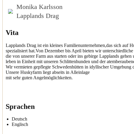
Monika Karlsson
Lapplands Drag
Vita
Lapplands Drag ist ein kleines Familienunternehmen,das sich auf H
spezialisiert hat.Von Dezember bis April bieten wir unterschiedliche
die von unserer Farm aus starten oder ins gebirge Lapplands gehen
leben in Einheit mit unseren Schlittenhunden und der atemberauben
Wir vermieten gepflegte Schwedenhütten in idyllischer Umgebung di
Unsere Huskyfarm liegt abseits in Alleinlage
mit sehr guten Angelmöglichkeiten.
Sprachen
Deutsch
Englisch