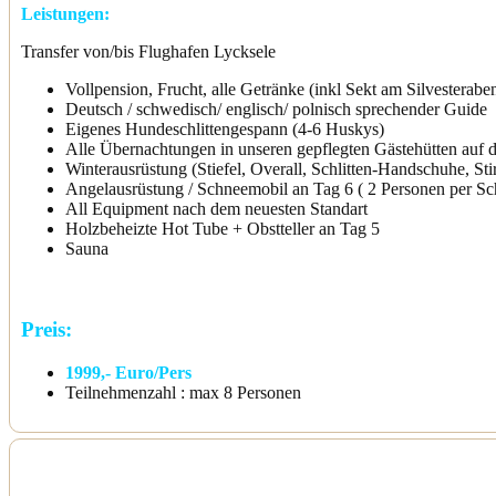
Leistungen:
Transfer von/bis Flughafen Lycksele
Vollpension, Frucht, alle Getränke (inkl Sekt am Silvesterab
Deutsch / schwedisch/ englisch/ polnisch sprechender Guide
Eigenes Hundeschlittengespann (4-6 Huskys)
Alle Übernachtungen in unseren gepflegten Gästehütten auf
Winterausrüstung (Stiefel, Overall, Schlitten-Handschuhe, St
Angelausrüstung / Schneemobil an Tag 6 ( 2 Personen per Sc
All Equipment nach dem neuesten Standart
Holzbeheizte Hot Tube + Obstteller an Tag 5
Sauna
Preis:
1999,- Euro/Pers
Teilnehmenzahl : max 8 Personen