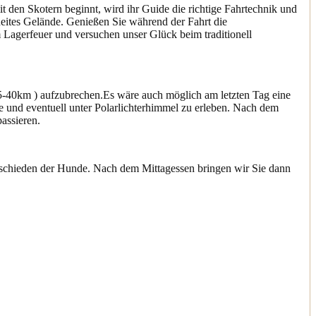
it den Skotern beginnt, wird ihr Guide die richtige Fahrtechnik und
eites Gelände. Genießen Sie während der Fahrt die
Lagerfeuer und versuchen unser Glück beim traditionell
5-40km ) aufzubrechen.Es wäre auch möglich am letzten Tag eine
e und eventuell unter Polarlichterhimmel zu erleben. Nach dem
assieren.
schieden der Hunde.
Nach dem Mittagessen bringen wir Sie dann