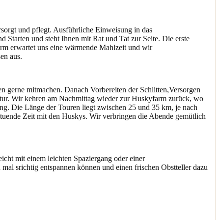
sorgt und pflegt. Ausführliche Einweisung in das
tarten und steht Ihnen mit Rat und Tat zur Seite. Die erste
arm erwartet uns eine wärmende Mahlzeit und wir
en aus.
en gerne mitmachen. Danach Vorbereiten der Schlitten,Versorgen
Natur. Wir kehren am Nachmittag wieder zur Huskyfarm zurück, wo
ung. Die Länge der Touren liegt zwischen 25 und 35 km, je nach
uende Zeit mit den Huskys. Wir verbringen die Abende gemütlich
icht mit einem leichten Spaziergang oder einer
 mal srichtig entspannen können
und einen frischen Obstteller dazu