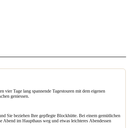
en vier Tage lang spannende Tagestouren mit dem eigenen
ischen geniessen.
d Sie beziehen Ihre gepflegte Blockhütte. Bei einem gemütlichen
me Abend im Haupthaus weg und etwas leichteres Abendessen