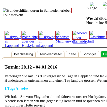
8 Tage
8
Tour merken!
Wie gefällt d
Noch keine B
Beschreibung
Tourveranstalter
Karte
Sonstiges
Bu
Termin: 28.12 - 04.01.2016
Verbringen Sie mit uns 8 unvergessliche Tage in Lappland und tank
Hundegespann unternehmen und einen Tag lang die grossen Weite
1.Tag:
Anreise
Wir holen Sie vom Flughafen ab und fahren zu unserer Huskyfarm. 
Abendessen lernen wir uns gegenseitig kennen und besprechen di
wird in Ihrer Hütte serviert.