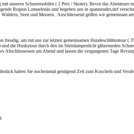
ug mit unseren Schneemobilen ( 2 Pers / Skoter). Bevor das Abenteuer m
gende Region Lomselenäs und begeben uns in spannendes,tief verschn
n Wäldern, Seen und Mooren. Anschliessend grillen wir gemeinsam am 
 freudig, um mit uns zur letzten gemeinsamen Hundeschlittentour ( 3
) und die Huskytour durch den im Stirmlampenlicht glitzerneden Schne
elles Abschlussessen am Abend und lassen die vergangenen Tage Revuep
hstück haben Sie nocheinmal genügend Zeit zum Kuscheln und Verab
g.