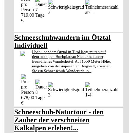
7
3
ab 1
719,00
Tage
€
Schneeschuhwandern im Ötztal
Individuell
Hoch über dem Ötztal in Tirol liegt mitten auf
dem sonnigen Hochplateau Niederthai unser
freundliches Wanderhotel. Auf 1550 Meter Höhe,
umgeben von der imposanten Bergwelt, erwartet
Sie ein Schneeschuh-Wanderurlaub...
8
3
1-4
678,00
Tage
€
Schneeschuh-Naturtour - den
Zauber der verschneiten
Kalkalpen erleben!...