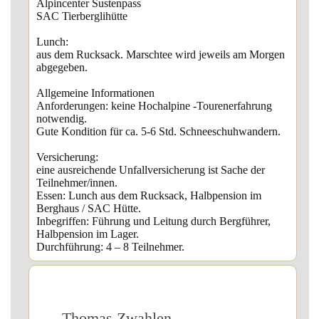
Alpincenter Sustenpass
SAC Tierberglihütte
Lunch:
aus dem Rucksack. Marschtee wird jeweils am Morgen
abgegeben.
Allgemeine Informationen
Anforderungen: keine Hochalpine -Tourenerfahrung
notwendig.
Gute Kondition für ca. 5-6 Std. Schneeschuhwandern.
Versicherung:
eine ausreichende Unfallversicherung ist Sache der
Teilnehmer/innen.
Essen: Lunch aus dem Rucksack, Halbpension im
Berghaus / SAC Hütte.
Inbegriffen: Führung und Leitung durch Bergführer,
Halbpension im Lager.
Durchführung: 4 – 8 Teilnehmer.
Thomas Zwahlen