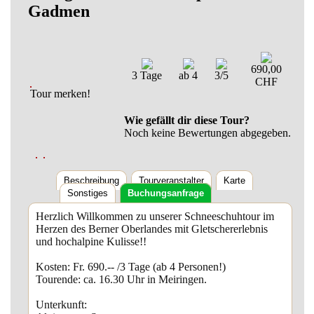
Gadmen
690,00
3 Tage
ab 4
3/5
CHF
Tour merken!
Wie gefällt dir diese Tour?
Noch keine Bewertungen abgegeben.
Beschreibung
Tourveranstalter
Karte
Sonstiges
Buchungsanfrage
Herzlich Willkommen zu unserer Schneeschuhtour im
Herzen des Berner Oberlandes mit Gletschererlebnis
und hochalpine Kulisse!!
Kosten: Fr. 690.-- /3 Tage (ab 4 Personen!)
Tourende: ca. 16.30 Uhr in Meiringen.
Unterkunft: