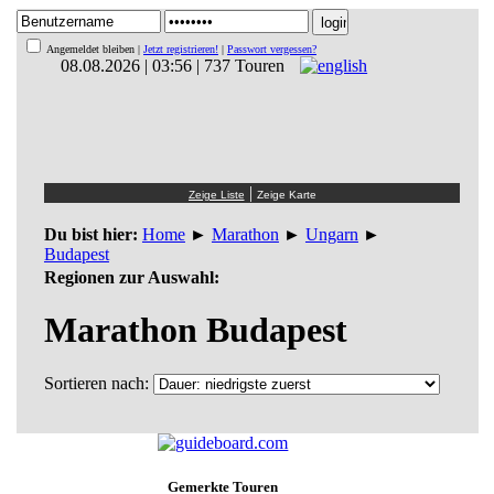
Angemeldet bleiben |
Jetzt registrieren!
|
Passwort vergessen?
08.08.2026 | 03:56 | 737 Touren
|
Du bist hier:
Home
►
Marathon
►
Ungarn
►
Budapest
Regionen zur Auswahl:
Marathon Budapest
Sortieren nach:
Gemerkte Touren