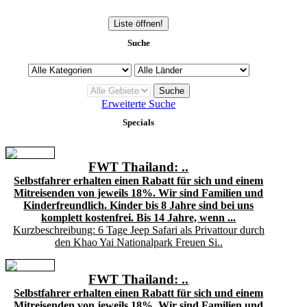
Liste öffnen!
Suche
Erweiterte Suche
Specials
FWT Thailand: ..
Selbstfahrer erhalten einen Rabatt für sich und einem
Mitreisenden von jeweils 18%. Wir sind Familien und
Kinderfreundlich. Kinder bis 8 Jahre sind bei uns
komplett kostenfrei. Bis 14 Jahre, wenn ...
Kurzbeschreibung: 6 Tage Jeep Safari als Privattour durch
den Khao Yai Nationalpark Freuen Si..
FWT Thailand: ..
Selbstfahrer erhalten einen Rabatt für sich und einem
Mitreisenden von jeweils 18%. Wir sind Familien und