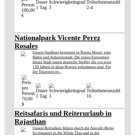
1 Tag
3
2-4
100,00
€
Nationalpark Vicente Perez
Rosales
Unsere Ausflüge beginnen in Puerto Montt, eine
Hafen und Industriestadt. Die ersten Einwohner
dieser Stadt waren deutsche Siedler, die vor etwa
150 Jahren in diese Region gekommen sind. Für
die Touristen ist...
1 Tag
3
16
70,00
$
Reitsafaris und Reiterurlaub in
Rajasthan
Unsere Reitsafaris führen durch die Aravalli-Berge
bis hinunter in die Wüste Thar und in die