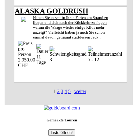
ALASKA GOLDRUSH
Haben Sie es satt in Ihren Ferien am Strand zu
liegen und sich nach der Rückkehr zu fragen
warum die Waage wieder einige Kilos mehr
anzeigt? Vielleicht haben ja auch Sie schon
einmal davon geträumt stattdessen Jack...
11
3
5 - 12
2.950,00
Tage
CHF
1
2
3
4
5
weiter
Gemerkte Touren
Liste öffnen!