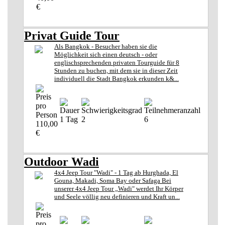
€
Privat Guide Tour
Als Bangkok - Besucher haben sie die
Möglichkeit sich einen deutsch - oder
englischsprechenden privaten Tourguide für 8
Stunden zu buchen, mit dem sie in dieser Zeit
individuell die Stadt Bangkok erkunden k&...
1 Tag
2
6
110,00
€
Outdoor Wadi
4x4 Jeep Tour "Wadi" - 1 Tag ab Hurghada, El
Gouna, Makadi, Soma Bay oder Safaga Bei
unserer 4x4 Jeep Tour „Wadi" werdet Ihr Körper
und Seele völlig neu definieren und Kraft un...