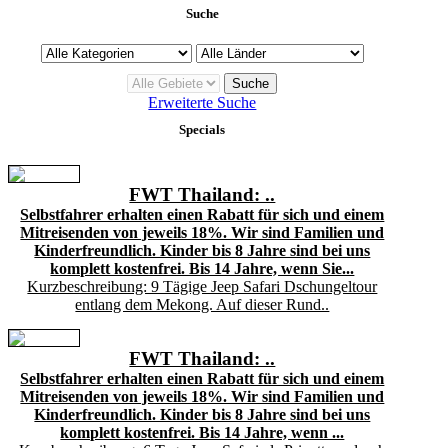
Suche
Erweiterte Suche
Specials
FWT Thailand: ..
Selbstfahrer erhalten einen Rabatt für sich und einem
Mitreisenden von jeweils 18%. Wir sind Familien und
Kinderfreundlich. Kinder bis 8 Jahre sind bei uns
komplett kostenfrei. Bis 14 Jahre, wenn Sie...
Kurzbeschreibung: 9 Tägige Jeep Safari Dschungeltour
entlang dem Mekong. Auf dieser Rund..
FWT Thailand: ..
Selbstfahrer erhalten einen Rabatt für sich und einem
Mitreisenden von jeweils 18%. Wir sind Familien und
Kinderfreundlich. Kinder bis 8 Jahre sind bei uns
komplett kostenfrei. Bis 14 Jahre, wenn ...