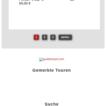
69,00 €
1
2
3
weiter
Gemerkte Touren
Liste öffnen!
Suche