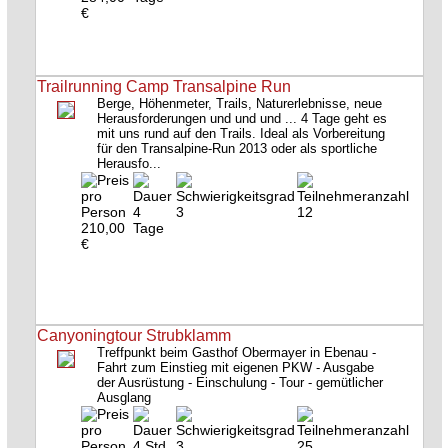
€
Trailrunning Camp Transalpine Run
Berge, Höhenmeter, Trails, Naturerlebnisse, neue
Herausforderungen und und und ... 4 Tage geht es
mit uns rund auf den Trails. Ideal als Vorbereitung
für den Transalpine-Run 2013 oder als sportliche
Herausfo...
4
3
12
210,00
Tage
€
Canyoningtour Strubklamm
Treffpunkt beim Gasthof Obermayer in Ebenau -
Fahrt zum Einstieg mit eigenen PKW - Ausgabe
der Ausrüstung - Einschulung - Tour - gemütlicher
Ausglang
4 Std.
3
25