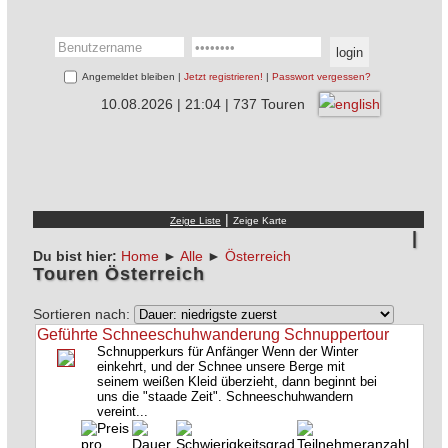
Angemeldet bleiben |
Jetzt registrieren!
|
Passwort vergessen?
10.08.2026 | 21:04 | 737 Touren
|
Du bist hier:
Home
►
Alle
►
Österreich
Touren Österreich
Sortieren nach:
Geführte Schneeschuhwanderung Schnuppertour
Schnupperkurs für Anfänger Wenn der Winter
einkehrt, und der Schnee unsere Berge mit
seinem weißen Kleid überzieht, dann beginnt bei
uns die "staade Zeit". Schneeschuhwandern
vereint...