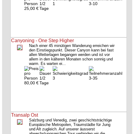
1/2
1
3-10
25,00 €
Tage
Canyoning - One Step Higher
Nach einer 45 minütigen Wanderung erreichen wir
den Einstiegspunkt. Dieser Canyon kann bei fast
allen Wetterlagen begangen werden und ist vor
allem in den kälteren Monaten schon sonnig und
warm. Es warten ei...
1/2
3
3-35
80,00 €
Tage
Transalp Ost
Salzburg und Venedig, zwei geschichtsträchtige
Europäische Metropolen, Traumstädte für Jung
und Alt zugleich. Auf unserer äusserst
abwechslungsreichen Tour verbinden wir die