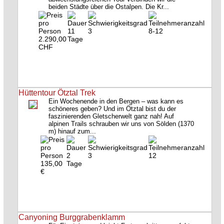
beiden Städte über die Ostalpen. Die Kr...
11
3
8-12
2.290,00
Tage
CHF
Hüttentour Ötztal Trek
Ein Wochenende in den Bergen – was kann es
schöneres geben? Und im Ötztal bist du der
faszinierenden Gletscherwelt ganz nah! Auf
alpinen Trails schrauben wir uns von Sölden (1370
m) hinauf zum...
2
3
12
135,00
Tage
€
Canyoning Burggrabenklamm