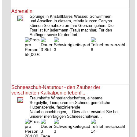
Adrenalin
Sprünge in Kristallklares Wasser, Schwimmen
und Abseilen In diesem, relativ kurzen Canyon
können Sie nahezu an Ihre Grenzen gehen. Die
Tour ist für jedermann (Frau) machbar. Für den
Anfänger sowie für den fort...
3 Std.
3
8
58,00 €
Schneeschuh-Naturtour - den Zauber der
verschneiten Kalkalpen erleben!...
Traumhafte Winterlandschaften, einsame
Bergidylle, Tierspuren im Schnee, gemütliche
Hüttenabende, faszinierende
Naturbeobachtungen,... Dies alles erwartet Sie bei
unserer mehrtägigen Schneeschuhwan...
3
3
14
284,00
Tage