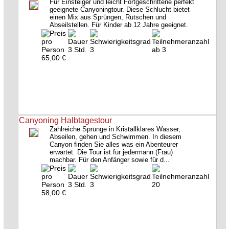
Für Einsteiger und leicht Fortgeschrittene perfekt
geeignete Canyoningtour. Diese Schlucht bietet
einen Mix aus Sprüngen, Rutschen und
Abseilstellen. Für Kinder ab 12 Jahre geeignet.
3 Std.
3
ab 3
65,00 €
Canyoning Halbtagestour
Zahlreiche Sprünge in Kristallklares Wasser,
Abseilen, gehen und Schwimmen. In diesem
Canyon finden Sie alles was ein Abenteurer
erwartet. Die Tour ist für jedermann (Frau)
machbar. Für den Anfänger sowie für d...
3 Std.
3
20
58,00 €