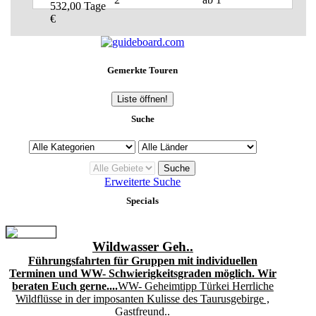
532,00
Tage
€
Gemerkte Touren
Liste öffnen!
Suche
Erweiterte Suche
Specials
Wildwasser Geh..
Führungsfahrten für Gruppen mit individuellen
Terminen und WW- Schwierigkeitsgraden möglich. Wir
beraten Euch gerne....
WW- Geheimtipp Türkei Herrliche
Wildflüsse in der imposanten Kulisse des Taurusgebirge ,
Gastfreund..