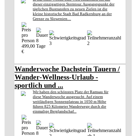
dieser einzigartigen Sterntour. Ausgangspunkt der
täglichen Bustransfers zu neuen Zielen ist die
kleine historische Stadt Bad Radkersburg an der
Grenze zu Slowenien....
8
3
2
499,00
Tage
€
Wanderwoche Dachstein Tauern /
Wander-Wellness-Urlaub -
sportlich und ...
Wir haben den schönsten Platz der Ramsau für
diese Wanderwoche ausgesucht. Auf einem
weitläufigen Sonnenplateau in 1050 m Höhe
führen 825 Kilometer Wanderwege durch die
einmalige Berglandschaf...
8
2
ab 1