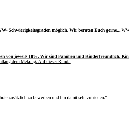
W- Schwierigkeitsgraden möglich. Wir beraten Euch gerne....
WW-
en von jeweils 18%. Wir sind Familien und Kinderfreundlich. Kinde
entlang dem Mekong. Auf dieser Rund..
ote zusätzlich zu bewerben und bin damit sehr zufrieden."