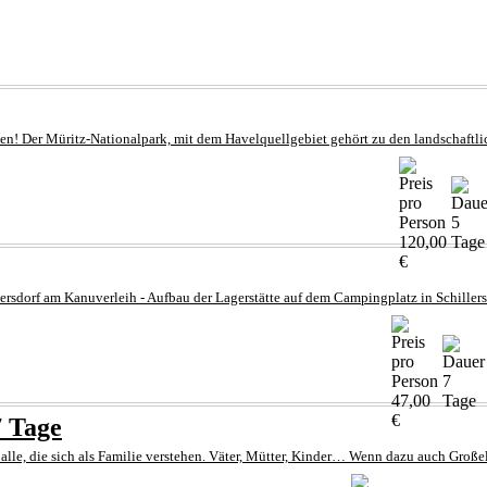
en! Der Müritz-Nationalpark, mit dem Havelquellgebiet gehört zu den landschaftli
5
120,00
Tage
€
ersdorf am Kanuverleih - Aufbau der Lagerstätte auf dem Campingplatz in Schillersd
7
47,00
Tage
€
7 Tage
lle, die sich als Familie verstehen. Väter, Mütter, Kinder… Wenn dazu auch Großelt