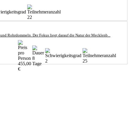
22
 und Rohrdommeln. Der Fokus liegt darauf die Natur der Mecklenb...
8
2
25
455,00
Tage
€