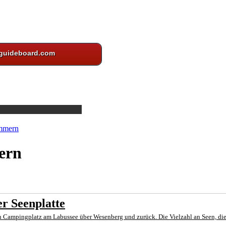
guideboard.com
mmern
ern
r Seenplatte
Campingplatz am Labussee über Wesenberg und zurück. Die Vielzahl an Seen, die du