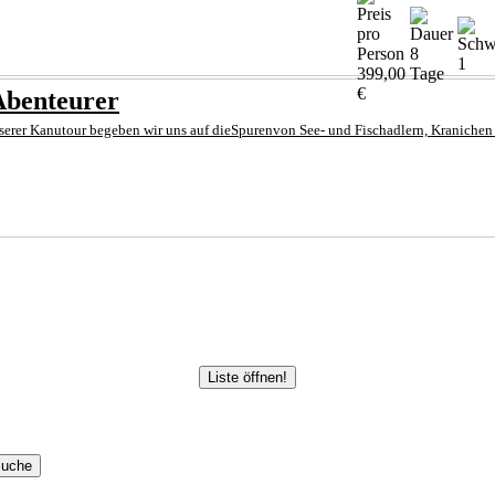
8
1
399,00
Tage
€
Abenteurer
nserer Kanutour begeben wir uns auf dieSpurenvon See- und Fischadlern, Kranichen
Liste öffnen!