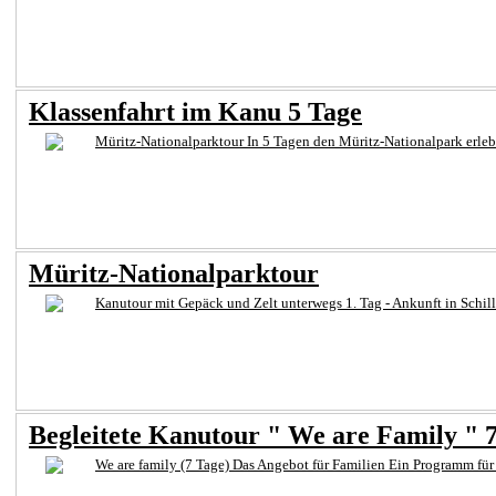
Klassenfahrt im Kanu 5 Tage
Müritz-Nationalparktour In 5 Tagen den Müritz-Nationalpark erleb
Müritz-Nationalparktour
Kanutour mit Gepäck und Zelt unterwegs 1. Tag - Ankunft in Schill
Begleitete Kanutour " We are Family " 
We are family (7 Tage) Das Angebot für Familien Ein Programm für a