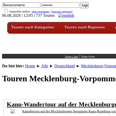
Angemeldet bleiben |
Jetzt registrieren!
|
Passwort vergessen?
06.08.2026 | 12:05 | 737 Touren
Touren nach Kategorien
Touren nach Regionen
|
Du bist hier:
Home
►
Alle
►
Deutschland
►
Mecklenburg-Vorpo
Touren Mecklenburg-Vorpomm
Kanu-Wandertour auf der Mecklenburge
Kanufreizeit auf der Mecklenburger Seenplatte Kanu-Rundtour von 