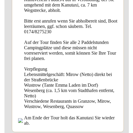
umgehend mit dem Kanutaxi, ca. 7 km
Wegstrecke, abholt.
Bitte erst anrufen wenn Sie abholbereit sind, Boot
leerräumen, ggf. schon säubern. Tel.
0174/8275230
Auf der Tour finden Sie alle 2 Paddelstunden
Campingplätze und diese müssen nicht
vorreserviert werden, somit können Sie Ihre Tour
frei planen.
Verpflegung
Lebensmittelgeschäft: Mirow (Netto) direkt bei
der Straßenbrücke
Wustrow (Tante Emma Laden im Dorf)
Wesenberg (ca. 1,5 km vom Stadthafen entfernt,
Netto)
Verschiedene Restaurants in Granzow, Mirow,
Wustrow, Wesenberg, Quassow
Am Ende der Tour holt das Kanutaxi Sie wieder
ab.