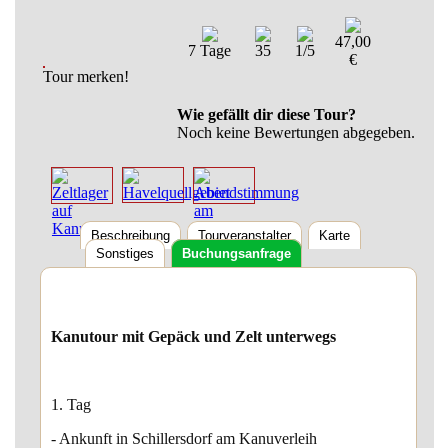
47,00
7 Tage
35
1/5
€
Tour merken!
Wie gefällt dir diese Tour?
Noch keine Bewertungen abgegeben.
Beschreibung
Tourveranstalter
Karte
Sonstiges
Buchungsanfrage
Kanutour mit Gepäck und Zelt unterwegs
1. Tag
- Ankunft in Schillersdorf am Kanuverleih