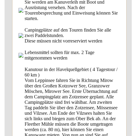
Sie werden am Kanuverleih mit Boot und
Ausrüstung versehen. Nach der
Tourenbesprechung und Einweisung können Sie
starten.
Canpingplätze auf den Touren finden Sie alle
zwei Paddelstunden.
Diese müssen nicht vorreserviert werden
Lebensmittel sollten für max. 2 Tage
mitgenommen werden
Kanutour in der Havelquellgebiet ( 4 Tagestour /
60 km )
Vom Leppinsee fahren Sie in Richtung Mirow
über den Großen Kotzower See, Granzower
Möschen, Mirower See. Erste Übernachtung auf
dem Campingplatz am Zotzensee geplant. Alle
Campingplätze sind frei wählbar. Am zweiten
Tag paddeln Sie über den Zotzensee, Mössensee
und Vilzsee. Am Ende der Vilzsees halten Sie
sich links und biegen zum Ober Bek ab. An der
Fleether Mühle müssen die Boote umgetragen
werden (ca. 80 m), hier können Sie einen
Kanuwage mieten. Von nun an sind Sie auf