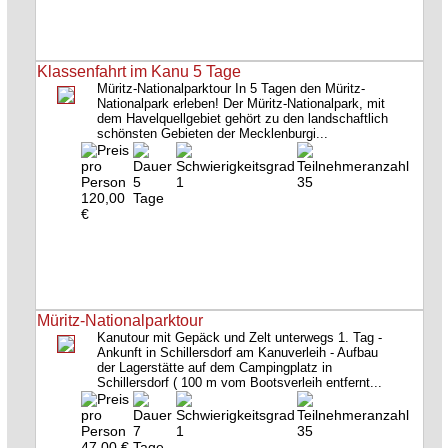
Klassenfahrt im Kanu 5 Tage
Müritz-Nationalparktour In 5 Tagen den Müritz-
Nationalpark erleben! Der Müritz-Nationalpark, mit
dem Havelquellgebiet gehört zu den landschaftlich
schönsten Gebieten der Mecklenburgi...
5
1
35
120,00
Tage
€
Müritz-Nationalparktour
Kanutour mit Gepäck und Zelt unterwegs 1. Tag -
Ankunft in Schillersdorf am Kanuverleih - Aufbau
der Lagerstätte auf dem Campingplatz in
Schillersdorf ( 100 m vom Bootsverleih entfernt...
7
1
35
47,00 €
Tage