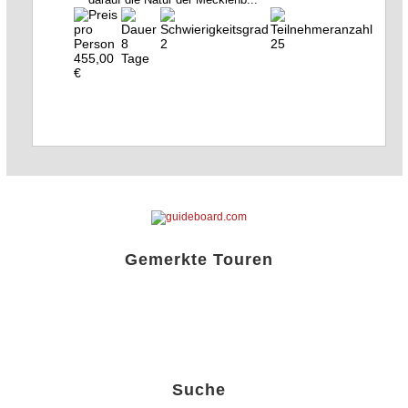
8
2
25
455,00
Tage
€
Gemerkte Touren
Liste öffnen!
Suche