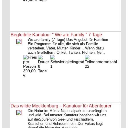
Begleitete Kanutour " We are Family " 7 Tage
We are family (7 Tage) Das Angebot für Familien
Ein Programm für alle, die sich als Familie
verstehen. Väter, Mütter, Kinder… Wenn dazu
auch Großeltern, Onkel, Tanten, Nichten, Ne...
8
1
22
399,00
Tage
€
Das wilde Mecklenburg – Kanutour für Abenteurer
Die Natur im Müritz-Nationalpark ist usprünglich
und wild. Bei unserer Kanutour begeben wir uns
auf dieSpurenvon See- und Fischadlern,
Kranichen und Rohrdommeln. Der Fokus liegt
darauf die Natur der Mecklenb...