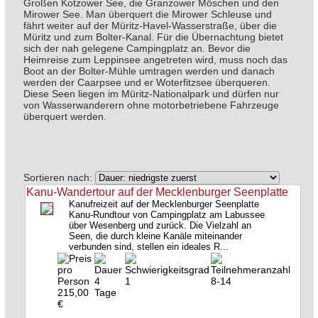
Großen Kotzower See, die Granzower Möschen und den
Mirower See. Man überquert die Mirower Schleuse und
fährt weiter auf der Müritz-Havel-Wasserstraße, über die
Müritz und zum Bolter-Kanal. Für die Übernachtung bietet
sich der nah gelegene Campingplatz an. Bevor die
Heimreise zum Leppinsee angetreten wird, muss noch das
Boot an der Bolter-Mühle umtragen werden und danach
werden der Caarpsee und er Woterfitzsee überqueren.
Diese Seen liegen im Müritz-Nationalpark und dürfen nur
von Wasserwanderern ohne motorbetriebene Fahrzeuge
überquert werden.
Sortieren nach:
Kanu-Wandertour auf der Mecklenburger Seenplatte
Kanufreizeit auf der Mecklenburger Seenplatte
Kanu-Rundtour von Campingplatz am Labussee
über Wesenberg und zurück. Die Vielzahl an
Seen, die durch kleine Kanäle miteinander
verbunden sind, stellen ein ideales R...
4
1
8-14
215,00
Tage
€