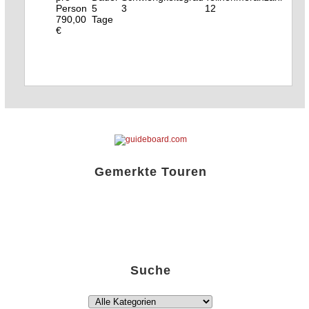
5
3
12
790,00
Tage
€
Gemerkte Touren
Liste öffnen!
Suche