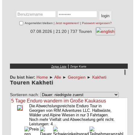
Angemeldet bleiben |
Jetzt registrieren!
|
Passwort vergessen?
07.08.2026 | 21:20 | 737 Touren
|
Du bist hier:
Home
►
Alle
►
Georgien
►
Kakheti
Touren Kakheti
Sortieren nach:
5 Tage Enduro wandern im Große Kaukasus
Die Abwechslungsreichste Enduro Tour in
Georgien von RIM Adventures LLC. Halbwüste,
Wälder und Alpine Wiesen in nur 3 Fahrtagen.
Noch mehr Vielfalt und Abwechselung geht nicht.
Leistungen: 4...