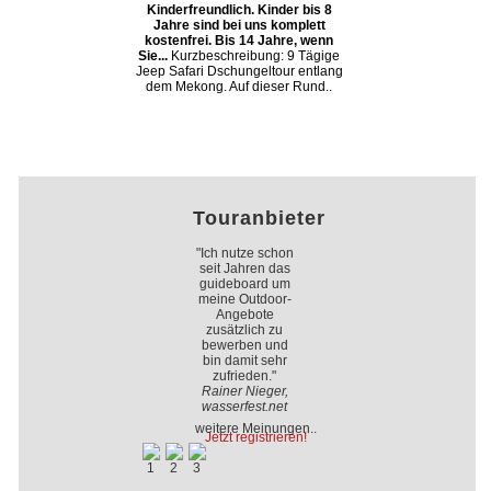
Kinderfreundlich. Kinder bis 8
Jahre sind bei uns komplett
kostenfrei. Bis 14 Jahre, wenn
Sie...
Kurzbeschreibung: 9 Tägige
Jeep Safari Dschungeltour entlang
dem Mekong. Auf dieser Rund..
Touranbieter
"Ich nutze schon
seit Jahren das
guideboard um
meine Outdoor-
Angebote
zusätzlich zu
bewerben und
bin damit sehr
zufrieden."
Rainer Nieger,
wasserfest.net
weitere Meinungen..
Jetzt registrieren!