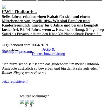
FWT Thailand: ..
Selbstfahrer erhalten einen Rabatt für sich und einem
Mitreisenden von jeweils 18%. Wir sind Familien und
Kinderfreundlich. Kinder bis 8 Jahre sind bei uns komplett
kostenfrei. Bis 14 Jahre, wenn ...
Kurzbeschreibung: 6 Tage Jeep
Safari als Privattour durch den Khao Yai Nationalpark Freuen Si..
© guideboard.com 2004-2019
AGB &
Touranbieter
Sitemap
Impressum
Datenschutzerklärung
"Ich nutze schon seit Jahren das guideboard um meine Outdoor-
Angebote zusätzlich zu bewerben und bin damit sehr zufrieden."
Rainer Nieger, wasserfest.net
Jetzt registrieren!
weitere Meinungen..