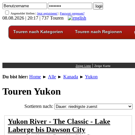
Angemeldet bleiben |
Jetzt registrieren!
|
Passwort vergessen?
08.08.2026 | 20:17 | 737 Touren
Touren nach Kategorien
Touren nach Regionen
|
Du bist hier:
Home
►
Alle
►
Kanada
►
Yukon
Touren Yukon
Sortieren nach:
Yukon River - The Classic - Lake
Laberge bis Dawson City