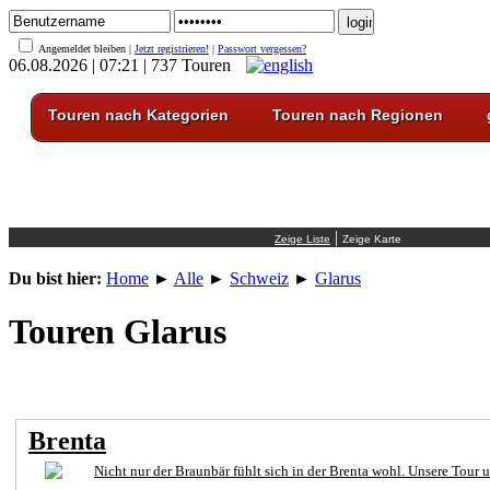
Angemeldet bleiben |
Jetzt registrieren!
|
Passwort vergessen?
06.08.2026 | 07:21 | 737 Touren
Touren nach Kategorien
Touren nach Regionen
|
Du bist hier:
Home
►
Alle
►
Schweiz
►
Glarus
Touren Glarus
Brenta
Nicht nur der Braunbär fühlt sich in der Brenta wohl. Unsere Tour