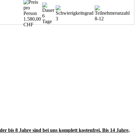
6
3
8-12
1.580,00
Tage
CHF
r bis 8 Jahre sind bei uns komplett kostenfrei. Bis 14 Jahre,