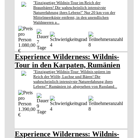
"Einzigartige Wildnis-Tour im Reich der
Braunbären! Die wahrscheinlich intensivste
Naturerfahrung ihres Lebens!" Nur 20 km von der
Mittelmeerküste entfernt, in den unendlichen
Waldmeeren a...
7
4
8
1.080,00
Tage
€
Experience Wilderness: Wildnis-
Tour in den Karpaten, Rumänien
"Einzigartige Wildnis-Tour: Wildnis spüren im
Reich der Wölfe, Luchse und Bären! Die
wahrscheinlich intensivste Naturerfahrung ihres
Lebens!" Rumänien ist, abgesehen von Russland...
9
4
8
1.390,00
Tage
€
Experience Wilderness: Wildnis-