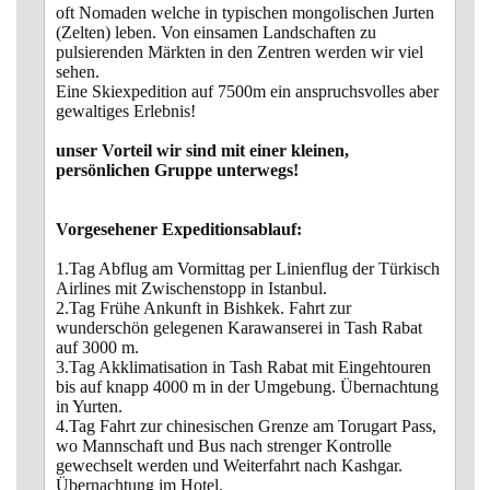
oft Nomaden welche in typischen mongolischen Jurten
(Zelten) leben. Von einsamen Landschaften zu
pulsierenden Märkten in den Zentren werden wir viel
sehen.
Eine Skiexpedition auf 7500m ein anspruchsvolles aber
gewaltiges Erlebnis!
unser Vorteil wir sind mit einer kleinen,
persönlichen Gruppe unterwegs!
Vorgesehener Expeditionsablauf:
1.Tag Abflug am Vormittag per Linienflug der Türkisch
Airlines mit Zwischenstopp in Istanbul.
2.Tag Frühe Ankunft in Bishkek. Fahrt zur
wunderschön gelegenen Karawanserei in Tash Rabat
auf 3000 m.
3.Tag Akklimatisation in Tash Rabat mit Eingehtouren
bis auf knapp 4000 m in der Umgebung. Übernachtung
in Yurten.
4.Tag Fahrt zur chinesischen Grenze am Torugart Pass,
wo Mannschaft und Bus nach strenger Kontrolle
gewechselt werden und Weiterfahrt nach Kashgar.
Übernachtung im Hotel.