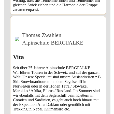
wichtig, dass die Teilnehmerinnen und Teilnehmer am
gleichen Strick ziehen und die Harmonie der Gruppe
zusammenpasst.
Thomas Zwahlen
Alpinschule BERGFALKE
Vita
Seit über 25 Jahren: Alpinschule BERGFALKE
Wir führen Touren in der Schweiz und auf der ganzen
Welt. Unsere Spezialität sind unsere Auslandreisen z.B.
Ski- Snowboardtouren mit dem Segelschiff in
Norwegen oder in der Hohen Tatra / Slowakei,
Marokko / Afrika, Elbrus / Russland. Im Sommer sind
wir ebenfalls mit dem Segelschiff beim Klettern in
Croatien und Sardinien, es geht auch hoch hinaus mit
der Expedition Ama Dablam oder gemütlich mit
Trekking in Nepal, Kilimanjaro etc.