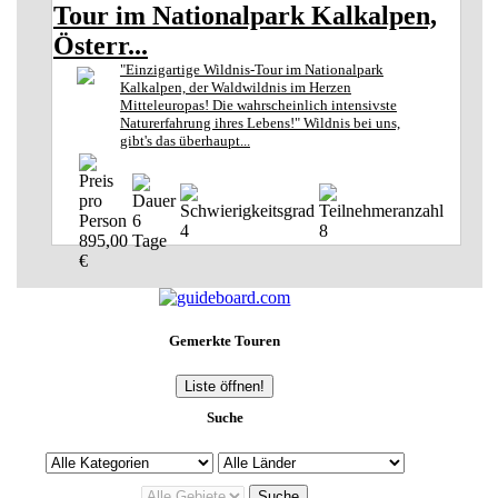
Tour im Nationalpark Kalkalpen,
Österr...
"Einzigartige Wildnis-Tour im Nationalpark
Kalkalpen, der Waldwildnis im Herzen
Mitteleuropas! Die wahrscheinlich intensivste
Naturerfahrung ihres Lebens!" Wildnis bei uns,
gibt's das überhaupt...
6
4
8
895,00
Tage
€
Gemerkte Touren
Liste öffnen!
Suche