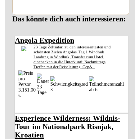
Das könnte dich auch interessieren:
Angola Expedition
23 Tage Zeltsafari zu den interessantesten und
schönsten Zielen Angolas. Tag 1 Windhuk
Landung in Windhuk, Transfer zum Hotel,
einchecken in die Unterkunft. Nachmittags
Treffen mit der Reiseleitung, Gep&...
23
3
ab 6
3.151,00
Tage
€
Experience Wilderness: Wildnis-
Tour im Nationalpark Risnjak,
Kroatien