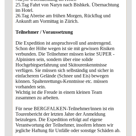
25.Tag Fahrt von Naryn nach Bishkek. Übernachtung
im Hotel.
26.Tag Abreise am frühen Morgen, Rückflug und
Ankunft am Vormittag in Zürich.
Teilnehmer / Voraussetzung
Die Expedition ist anspruchsvoll und anstrengend.
Schon der Höhe wegen ist sie mit gewissen Risiken
verbunden. Die Teilnehmer müssen keine SUPER -
Alpinisten sein, sondern über eine solide
Hochgebirgserfahrung und Skitourenkenntnisse
verfügen. Sie müssen sich selbständig und sicher in
einfacherem Gelände (Schnee und Eis) bewegen
können. Spaltenrettungs-Kenntnisse etc. müssen
vorhanden sein.
Wichtig ist die Freude in einem kleinen Team
zusammen zu arbeiten.
Für neue BERGFALKEN-Teilnehmer/innen ist ein
Tourenbericht der letzten Jahre der Anmeldung
beizulegen. Die Expedition erfolgt auf eigene
Verantwortung der Teilnehmer, insofern lehnen wir
jegliche Haftung für Unfälle oder sonstige Schäden ab.