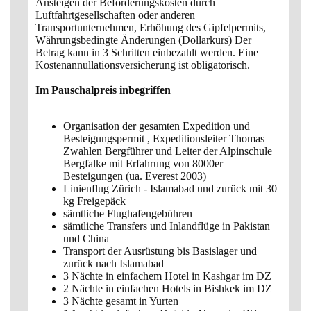
Ansteigen der Beförderungskosten durch
Luftfahrtgesellschaften oder anderen
Transportunternehmen, Erhöhung des Gipfelpermits,
Währungsbedingte Änderungen (Dollarkurs) Der
Betrag kann in 3 Schritten einbezahlt werden. Eine
Kostenannullationsversicherung ist obligatorisch.
Im Pauschalpreis inbegriffen
Organisation der gesamten Expedition und
Besteigungspermit , Expeditionsleiter Thomas
Zwahlen Bergführer und Leiter der Alpinschule
Bergfalke mit Erfahrung von 8000er
Besteigungen (ua. Everest 2003)
Linienflug Zürich - Islamabad und zurück mit 30
kg Freigepäck
sämtliche Flughafengebühren
sämtliche Transfers und Inlandflüge in Pakistan
und China
Transport der Ausrüstung bis Basislager und
zurück nach Islamabad
3 Nächte in einfachem Hotel in Kashgar im DZ
2 Nächte in einfachen Hotels in Bishkek im DZ
3 Nächte gesamt in Yurten