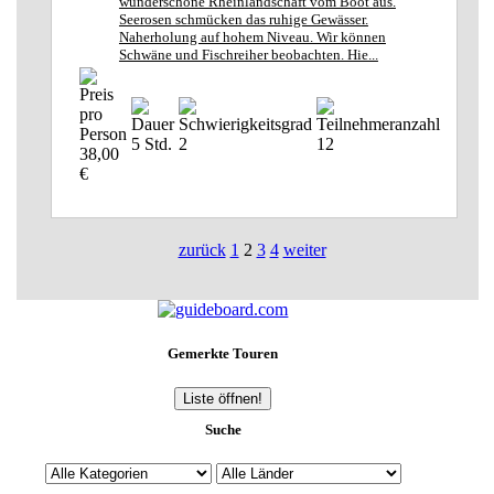
wunderschöne Rheinlandschaft vom Boot aus.
Seerosen schmücken das ruhige Gewässer.
Naherholung auf hohem Niveau. Wir können
Schwäne und Fischreiher beobachten. Hie...
5 Std.
2
12
38,00
€
zurück
1
2
3
4
weiter
Gemerkte Touren
Liste öffnen!
Suche