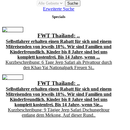
Erweiterte Suche
Specials
FWT Thailand: ..
Selbstfahrer erhalten einen Rabatt für sich und einem
Mitreisenden von jeweils 18%. Wir sind Familien und
Kinderfreundlich. Kinder bis 8 Jahre sind bei uns
komplett kostenfrei. Bis 14 Jahre, wenn ...
Kurzbeschreibung: 6 Tage Jeep Safari als Privattour durch
den Khao Yai Nationalpark Freuen Si..
FWT Thailand: ..
Selbstfahrer erhalten einen Rabatt für sich und einem
Mitreisenden von jeweils 18%. Wir sind Familien und
Kinderfreundlich. Kinder bis 8 Jahre sind bei uns
komplett kostenfrei. Bis 14 Jahre, wenn Sie...
Kurzbeschreibung: 9 Tägige Jeep Safari Dschungeltour
entlang dem Mekong. Auf dieser Rund..