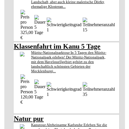
Landschaft, aber auch kleine malerische Dörfer,
ehemalige Klosteran...
5
1
15
325,00
Tage
€
Klassenfahrt im Kanu 5 Tage
Müritz-Nationalparktour In 5 Tagen den Müritz-
Nationalpark erleben! Der Müritz-Nationalpark,
mit dem Havelquellgebiet gehört zu den
landschaftlich schönsten Gebieten der
Mecklenburgi...
5
1
35
120,00
Tage
€
Natur pur
Kanutour Altrheinarme Karlsruhe Erleben Sie die