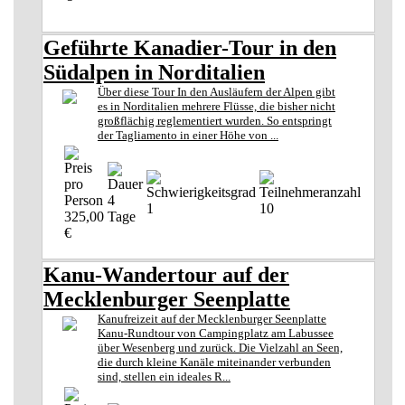
Geführte Kanadier-Tour in den
Südalpen in Norditalien
Über diese Tour In den Ausläufern der Alpen gibt
es in Norditalien mehrere Flüsse, die bisher nicht
großflächig reglementiert wurden. So entspringt
der Tagliamento in einer Höhe von ...
4
1
10
325,00
Tage
€
Kanu-Wandertour auf der
Mecklenburger Seenplatte
Kanufreizeit auf der Mecklenburger Seenplatte
Kanu-Rundtour von Campingplatz am Labussee
über Wesenberg und zurück. Die Vielzahl an Seen,
die durch kleine Kanäle miteinander verbunden
sind, stellen ein ideales R...