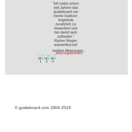
"Ich nutze schon
seit Jahren das
guideboard um
meine Outdoor-
Angebote
zusätzlich zu
bewerben und
bin damit sehr
zufrieden."
Rainer Nieger,
wasserfest.net
weitere Meinungen..
Jetzt registrieren!
© guideboard.com 2004-2019