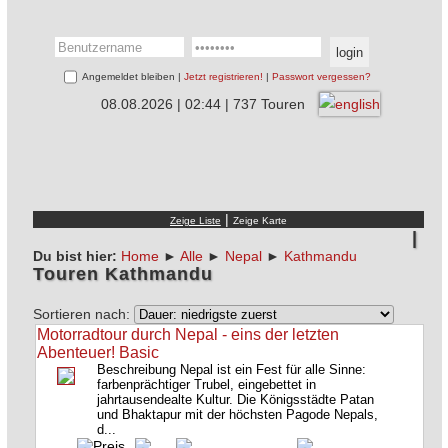
Angemeldet bleiben |
Jetzt registrieren!
|
Passwort vergessen?
08.08.2026 | 02:44 | 737 Touren
|
Du bist hier:
Home
►
Alle
►
Nepal
►
Kathmandu
Touren Kathmandu
Sortieren nach:
Motorradtour durch Nepal - eins der letzten
Abenteuer! Basic
Beschreibung Nepal ist ein Fest für alle Sinne:
farbenprächtiger Trubel, eingebettet in
jahrtausendealte Kultur. Die Königsstädte Patan
und Bhaktapur mit der höchsten Pagode Nepals,
d...